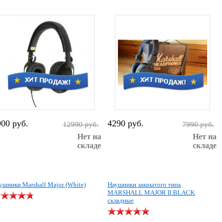
900 руб.
4290 руб.
12990 руб.
7990 руб.
Нет на
Нет на
складе
складе
ушники Marshall Major (White)
Наушники закрытого типа
MARSHALL MAJOR II BLACK
складные