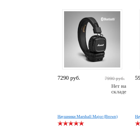
7290 руб.
5
7990 руб.
Нет на
складе
Наушники Marshall Major (Brown)
На