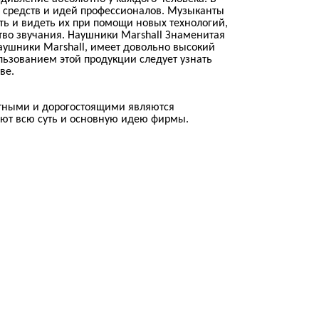
 средств и идей профессионалов. Музыканты
ть и видеть их при помощи новых технологий,
тво звучания. Наушники Marshall Знаменитая
ушники Marshall, имеет довольно высокий
льзованием этой продукции следует узнать
ве.
тными и дорогостоящими являются
ают всю суть и основную идею фирмы.