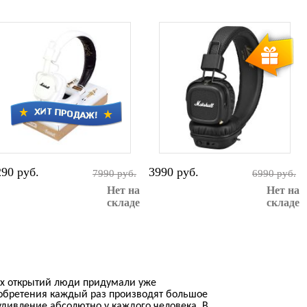
290 руб.
3990 руб.
7990 руб.
6990 руб.
Нет на
Нет на
складе
складе
ых открытий люди придумали уже
обретения каждый раз производят большое
удивление абсолютно у каждого человека. В