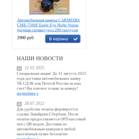
Автомобильная камера CARMEDIA
CME-7566F Eagle Eye Night Vision
(ночная съёмка) угол 200 градусов
2900 руб.
НАШИ НОВОСТИ
22.02.2025
Специальная акция! До 31 августа 2025
года доставка автомобильных камер
ТК СДЭК или Почтой России за наш
счет! Вы платите только за камеру!
подробнее »
28.07.2022
Для удобства оплаты формируется
ссылка Эквайринг.Сбербанк. После
оплаты предоставляется OFD кассовый
чек с QR-кодом. Доставка по
автомобильным камерам в любой
населенный пункт бесплатно.
подробнее »