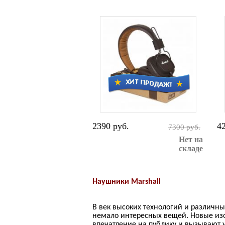
2390 руб.
4
7300 руб.
Нет на
складе
Наушники Marshall
В век высоких технологий и различн
немало интересных вещей. Новые из
впечатление на публику и вызывают 