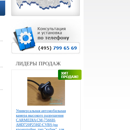
ЛИДЕРЫ ПРОДАЖ
Универсальная автомобильная
камера высокого разрешения
CARMEDIA CM-7566H-
AHD720P25HZ-CVBS (на
кронштейне, тип "кубик", для