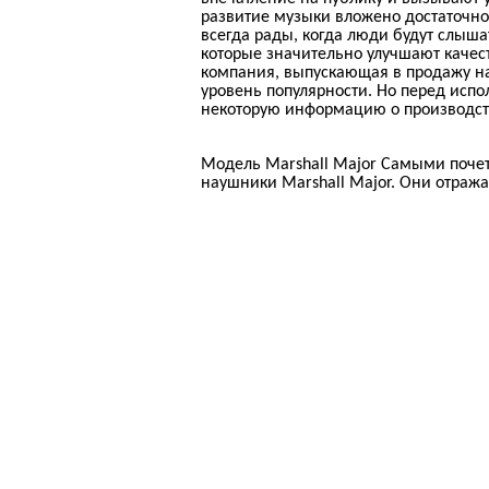
развитие музыки вложено достаточно
всегда рады, когда люди будут слыша
которые значительно улучшают качес
компания, выпускающая в продажу на
уровень популярности. Но перед испо
некоторую информацию о производст
Модель Marshall Major Самыми поче
наушники Marshall Major. Они отраж