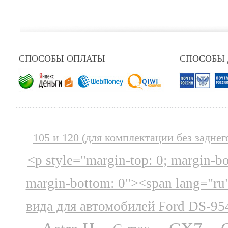
СПОСОБЫ ОПЛАТЫ
СПОСОБЫ
105 и 120 (для комплектации без заднег
<p style="margin-top: 0; margin-b
margin-bottom: 0"><span lang="ru
вида для автомобилей Ford DS-95