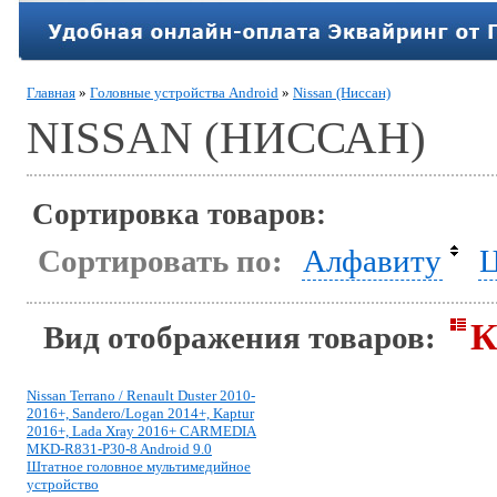
Главная
»
Головные устройства Android
»
Nissan (Ниссан)
NISSAN (НИССАН)
Сортировка товаров:
Сортировать по:
Алфавиту
Ц
К
Вид отображения товаров:
Nissan Terrano / Renault Duster 2010-
2016+, Sandero/Logan 2014+, Kaptur
2016+, Lada Xray 2016+ CARMEDIA
MKD-R831-P30-8 Android 9.0
Штатное головное мультимедийное
устройство