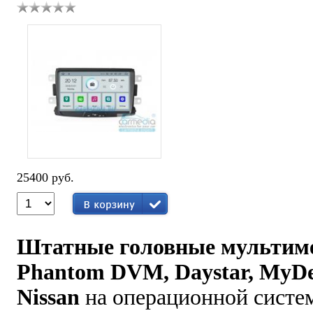
25400 руб.
Штатные головные мультиме
Phantom DVM, Daystar, MyD
Nissan
на операционной систе