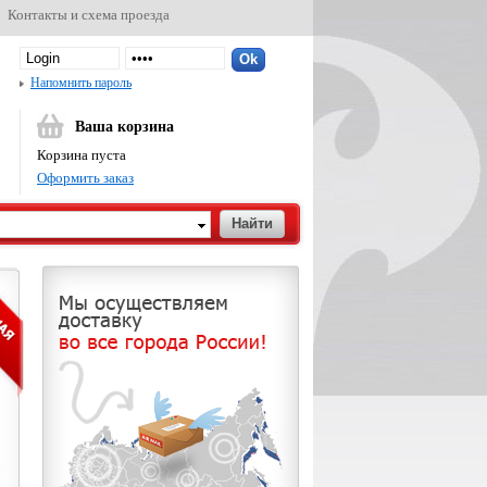
Контакты и схема проезда
Напомнить пароль
Ваша корзина
Корзина пуста
Оформить заказ