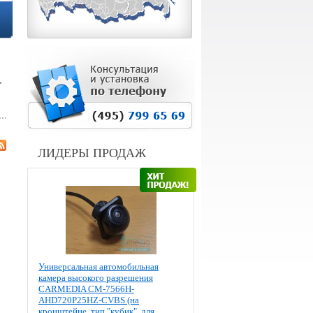
-
ЛИДЕРЫ ПРОДАЖ
Универсальная автомобильная
камера высокого разрешения
CARMEDIA CM-7566H-
AHD720P25HZ-CVBS (на
кронштейне, тип "кубик", для