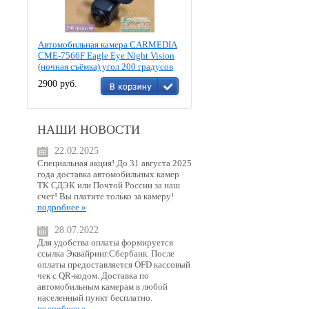
Автомобильная камера CARMEDIA
CME-7566F Eagle Eye Night Vision
(ночная съёмка) угол 200 градусов
2900 руб.
НАШИ НОВОСТИ
22.02.2025
Специальная акция! До 31 августа 2025
года доставка автомобильных камер
ТК СДЭК или Почтой России за наш
счет! Вы платите только за камеру!
подробнее »
28.07.2022
Для удобства оплаты формируется
ссылка Эквайринг.Сбербанк. После
оплаты предоставляется OFD кассовый
чек с QR-кодом. Доставка по
автомобильным камерам в любой
населенный пункт бесплатно.
подробнее »