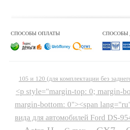
СПОСОБЫ ОПЛАТЫ
СПОСОБЫ
105 и 120 (для комплектации без заднег
<p style="margin-top: 0; margin-b
margin-bottom: 0"><span lang="ru
вида для автомобилей Ford DS-95