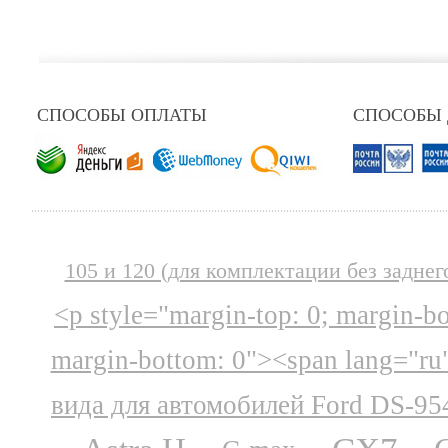
СПОСОБЫ ОПЛАТЫ
СПОСОБЫ
105 и 120 (для комплектации без заднег
<p style="margin-top: 0; margin-b
margin-bottom: 0"><span lang="ru
вида для автомобилей Ford DS-95