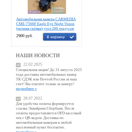
Автомобильная камера CARMEDIA
CME-7566F Eagle Eye Night Vision
(ночная съёмка) угол 200 градусов
2900 руб.
НАШИ НОВОСТИ
22.02.2025
Специальная акция! До 31 августа 2025
года доставка автомобильных камер
ТК СДЭК или Почтой России за наш
счет! Вы платите только за камеру!
подробнее »
28.07.2022
Для удобства оплаты формируется
ссылка Эквайринг.Сбербанк. После
оплаты предоставляется OFD кассовый
чек с QR-кодом. Доставка по
автомобильным камерам в любой
населенный пункт бесплатно.
подробнее »