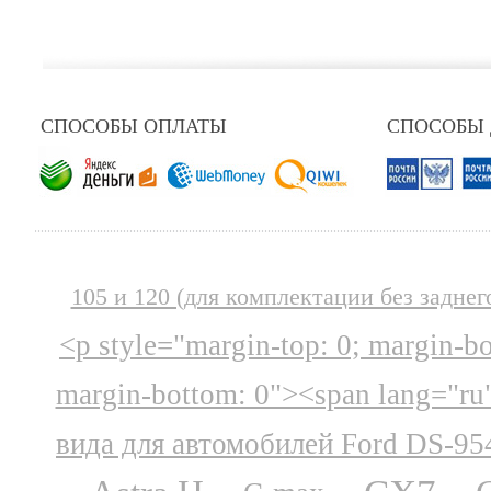
СПОСОБЫ ОПЛАТЫ
СПОСОБЫ
105 и 120 (для комплектации без заднег
<p style="margin-top: 0; margin-b
margin-bottom: 0"><span lang="ru
вида для автомобилей Ford DS-95