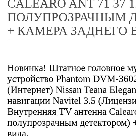
CALEARO ANT 71 37 1
ПОЛУПРОЗРАЧНЫМ Д
+ КАМЕРА ЗАДНЕГО 
Новинка! Штатное головное м
устройство Phantom DVM-360
(Интернет) Nissan Teana Elega
навигации Navitel 3.5 (Лиценз
Внутренняя TV антенна Calear
полупрозрачным детектором) +
вида.