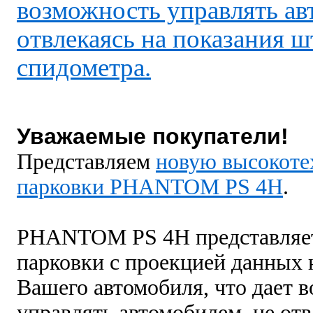
возможность управлять ав
отвлекаясь на показания ш
спидометра.
Уважаемые покупатели!
Представляем
новую высокоте
парковки PHANTOM PS 4H
.
PHANTOM PS 4H представляет
парковки с проекцией данных 
Вашего автомобиля, что дает 
управлять автомобилем, не отв