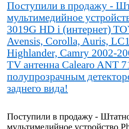
Поступили в продажу - Шт
мультимедийное устройст
3019G HD i (интернет) 
Avensis, Corolla, Auris, L
Highlander, Camry 2002-2
TV антенна Calearo ANT 71
полупрозрачным детектор
заднего вида!
Поступили в продажу - Штатно
мультимедийное устройство 