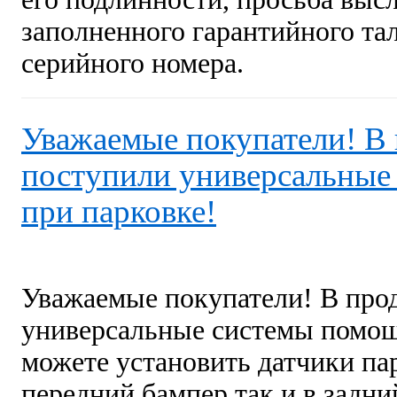
заполненного гарантийного та
серийного номера.
Уважаемые покупатели! В
поступили универсальные
при парковке!
Уважаемые покупатели! В про
универсальные системы помощ
можете установить датчики па
передний бампер так и в задн