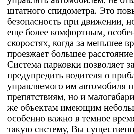
штатного спидометра. Это пов
безопасность при движении, н
еще более комфортным, особе
скоростях, когда за меньшее в
проезжает большее расстояние
Система парковки позволяет з
предупредить водителя о при
управляемого им автомобиля н
препятствиям, но и малогабари
же объектам имеющим неболь
особенно важно в темное врем
такую систему, Вы существенн