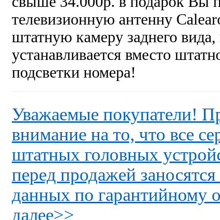
свыше 34.000р. в подарок Вы п
телевизионную антенну Calearo
штатную камеру заднего вида,
устанавливается вместо штатн
подсветки номера!
Уважаемые покупатели! Пр
внимание на то, что все с
штатных головных устро
перед продажей заносятся
данных по гарантийному 
далее>>