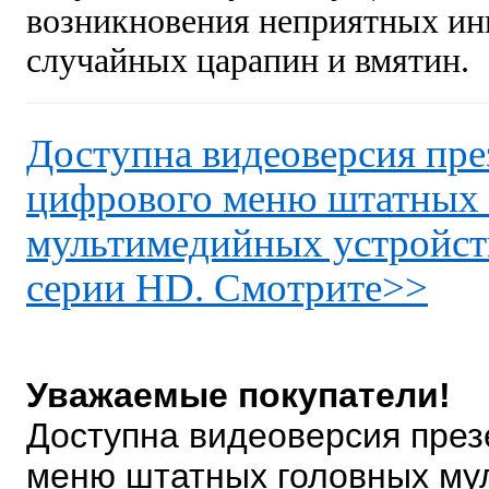
возникновения неприятных инц
случайных царапин и вмятин.
Доступна видеоверсия пре
цифрового меню штатных
мультимедийных устройс
серии HD. Смотрите>>
Уважаемые покупатели!
Доступна видеоверсия пре
меню штатных головных му