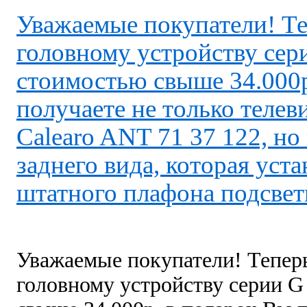
Уважаемые покупатели! Те
головному устройству сер
стоимостью свыше 34.000р
получаете не только теле
Calearo ANT 71 37 122, н
заднего вида, которая уст
штатного плафона подсвет
Уважаемые покупатели! Тепер
головному устройству серии G