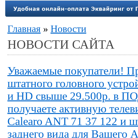
Главная
»
Новости
НОВОСТИ САЙТА
Уважаемые покупатели! П
штатного головного устр
и HD свыше 29.500р. в 
получаете активную теле
Calearo ANT 71 37 122 и 
заднего вида для Вашего 