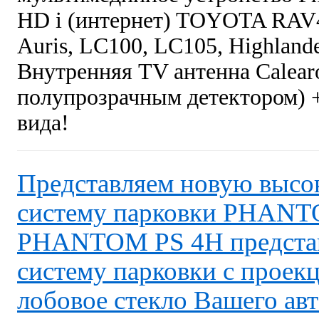
HD i (интернет) TOYOTA RAV4, 
Auris, LC100, LC105, Highland
Внутренняя TV антенна Calear
полупрозрачным детектором) +
вида!
Представляем новую выс
систему парковки PHANT
PHANTOM PS 4H представ
систему парковки с проек
лобовое стекло Вашего авт