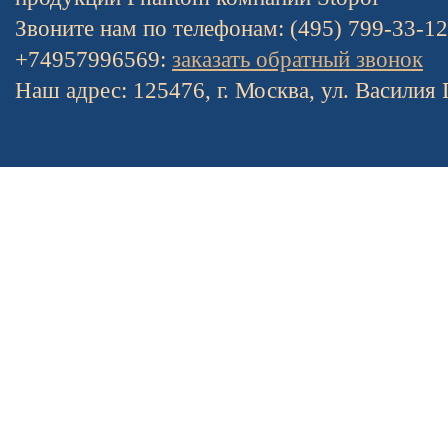
Звоните нам по телефонам: (495) 799-33-1
+74957996569:
заказать обратный звонок
Наш адрес: 125476, г. Москва, ул. Василия