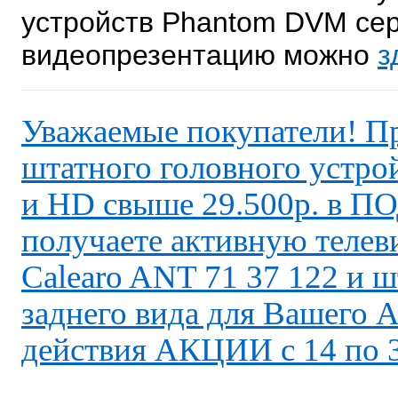
устройств Phantom DVM се
видеопрезентацию можно
з
Уважаемые покупатели! П
штатного головного устр
и HD свыше 29.500р. в 
получаете активную теле
Calearo ANT 71 37 122 и 
заднего вида для Вашего 
действия АКЦИИ с 14 по 3