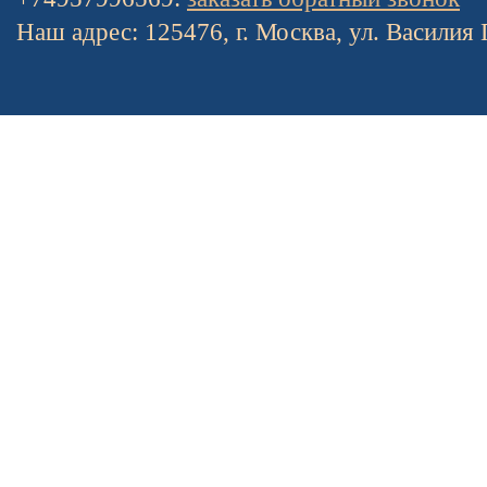
Наш адрес: 125476, г. Москва, ул. Василия