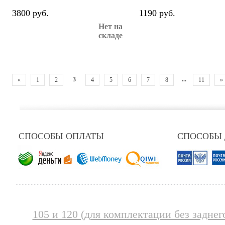
3800 руб.
1190 руб.
Нет на
складе
3
...
«
1
2
4
5
6
7
8
11
»
СПОСОБЫ ОПЛАТЫ
СПОСОБЫ
105 и 120 (для комплектации без заднег