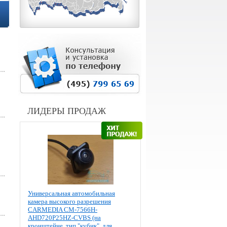
ЛИДЕРЫ ПРОДАЖ
Универсальная автомобильная
камера высокого разрешения
CARMEDIA CM-7566H-
AHD720P25HZ-CVBS (на
кронштейне, тип "кубик", для