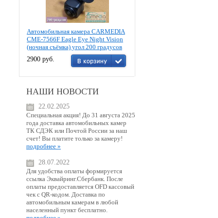
Автомобильная камера CARMEDIA
CME-7566F Eagle Eye Night Vision
(ночная съёмка) угол 200 градусов
2900 руб.
НАШИ НОВОСТИ
22.02.2025
Специальная акция! До 31 августа 2025
года доставка автомобильных камер
ТК СДЭК или Почтой России за наш
счет! Вы платите только за камеру!
подробнее »
28.07.2022
Для удобства оплаты формируется
ссылка Эквайринг.Сбербанк. После
оплаты предоставляется OFD кассовый
чек с QR-кодом. Доставка по
автомобильным камерам в любой
населенный пункт бесплатно.
подробнее »