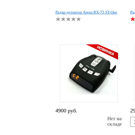
Радар-детектор Arena RX-75 ST-One
Ра
4900 руб.
2
Нет на
складе