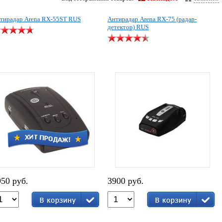
тирадар Arena RX-55ST RUS
Антирадар Arena RX-75 (радар-
детектор) RUS
950 руб.
3900 руб.