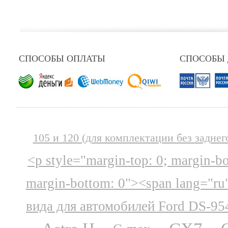
СПОСОБЫ ОПЛАТЫ
СПОСОБЫ
105 и 120 (для комплектации без заднег
<p style="margin-top: 0; margin-b
margin-bottom: 0"><span lang="ru
вида для автомобилей Ford DS-95