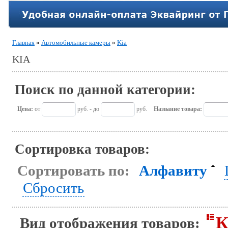
Главная
»
Автомобильные камеры
»
Kia
KIA
Поиск по данной категории:
Цена:
от
руб. - до
руб.
Название товара:
Сортировка товаров:
Сортировать по:
Алфавиту
Сбросить
К
Вид отображения товаров: