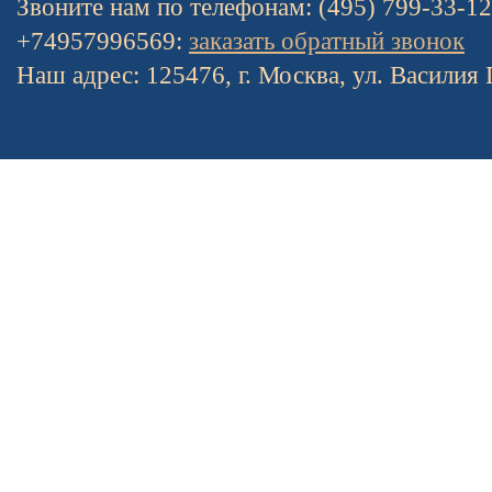
Звоните нам по телефонам: (495) 799-33-1
+74957996569:
заказать обратный звонок
Наш адрес: 125476, г. Москва, ул. Василия