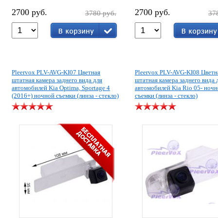
2700 руб.
2700 руб.
3780 руб.
37
Pleervox PLV-AVG-KI07 Цветная
Pleervox PLV-AVG-KI08 Цветн
штатная камера заднего вида для
штатная камера заднего вида 
автомобилей Kia Optima, Sportage 4
автомобилей Kia Rio 05- ноч
(2016+) ночной съемки (линза - стекло)
съемки (линза - стекло)