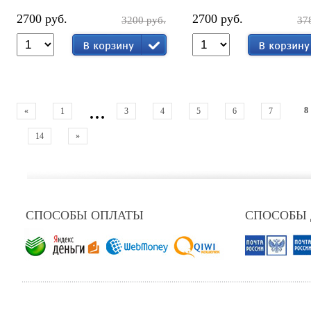
2700 руб.
2700 руб.
3200 руб.
37
...
8
«
1
3
4
5
6
7
14
»
СПОСОБЫ ОПЛАТЫ
СПОСОБЫ