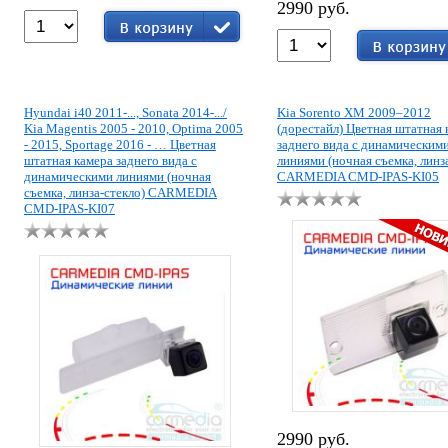
2990 руб.
Hyundai i40 2011-..., Sonata 2014-.../
Kia Sorento XM 2009–2012
Kia Magentis 2005 - 2010, Optima 2005
(дорестайл) Цветная штатная 
- 2015, Sportage 2016 - … Цветная
заднего вида с динамическим
штатная камера заднего вида с
линиями (ночная съемка, линз
динамическими линиями (ночная
CARMEDIA CMD-IPAS-KI05
съемка, линза-стекло) CARMEDIA
CMD-IPAS-KI07
2990 руб.