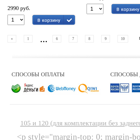
2990 руб.
...
«
1
6
7
8
9
10
СПОСОБЫ ОПЛАТЫ
СПОСОБЫ
105 и 120 (для комплектации без заднег
<p style="margin-top: 0; margin-b