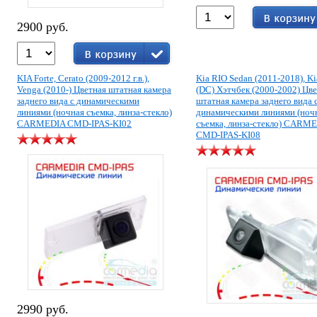
2900 руб.
KIA Forte, Cerato (2009-2012 г.в.),
Kia RIO Sedan (2011-2018), Ki
Venga (2010-) Цветная штатная камера
(DC) Хэтчбек (2000-2002) Цв
заднего вида с динамическими
штатная камера заднего вида 
линиями (ночная съемка, линза-стекло)
динамическими линиями (ноч
CARMEDIA CMD-IPAS-KI02
съемка, линза-стекло) CARM
CMD-IPAS-KI08
2990 руб.