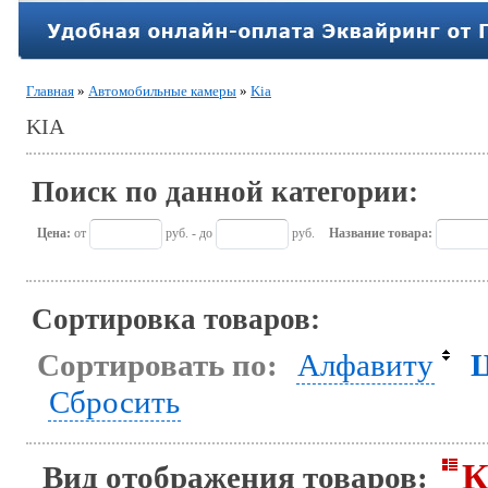
Главная
»
Автомобильные камеры
»
Kia
KIA
Поиск по данной категории:
Цена:
от
руб. - до
руб.
Название товара:
Сортировка товаров:
Сортировать по:
Алфавиту
Сбросить
К
Вид отображения товаров: