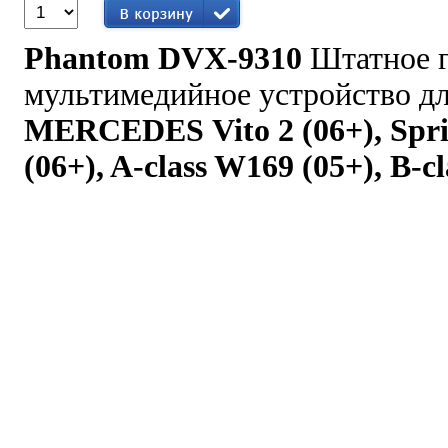
Phantom DVX-9310
Штатное 
мультимедийное устройство д
MERCEDES
Vito 2 (06+), Spr
(06+), A-class W169 (05+), B-cl