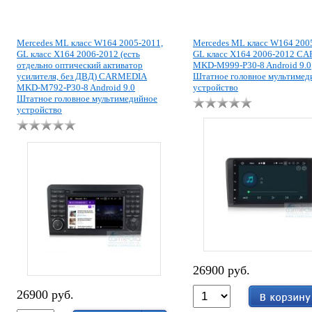
Mercedes ML класс W164 2005-2011,
Mercedes ML класс W164 200
GL класс X164 2006-2012 (есть
GL класс X164 2006-2012 C
отдельно оптический активатор
MKD-M999-P30-8 Android 9.0
усилителя, без ДВД) CARMEDIA
Штатное головное мультимед
MKD-M792-P30-8 Android 9.0
устройство
Штатное головное мультимедийное
устройство
26900 руб.
26900 руб.