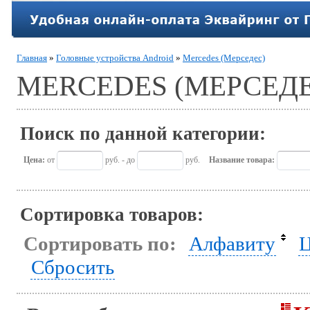
Главная
»
Головные устройства Android
»
Mercedes (Мерседес)
MERCEDES (МЕРСЕДЕ
Поиск по данной категории:
Цена:
от
руб. - до
руб.
Название товара:
Сортировка товаров:
Сортировать по:
Алфавиту
Ц
Сбросить