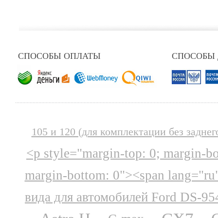
СПОСОБЫ ОПЛАТЫ
СПОСОБЫ
105 и 120 (для комплектации без заднег
<p style="margin-top: 0; margin-b
margin-bottom: 0"><span lang="ru
вида для автомобилей Ford DS-95