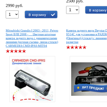
2500 руб.
2990 руб.
Mitsubishi Grandis I 2003 - 2011, Pajero
Камера заднего вида Daystar 
Sport II/III 2008 - … Цветная штатная
9514C для установки в PAJE
камера заднего вида с динамическими
(Оригинал) (стекло) с линиями
линиями (ночная съемка, линза-стекло)
разметки
CARMEDIA CMD-IPAS-MIT04