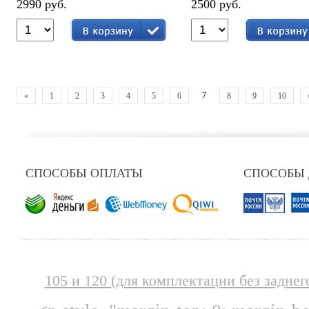
2990 руб.
2500 руб.
7
«
1
2
3
4
5
6
8
9
10
СПОСОБЫ ОПЛАТЫ
СПОСОБЫ
105 и 120 (для комплектации без заднег