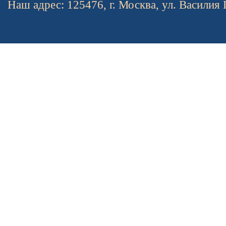
Наш адрес: 125476, г. Москва, ул. Василия