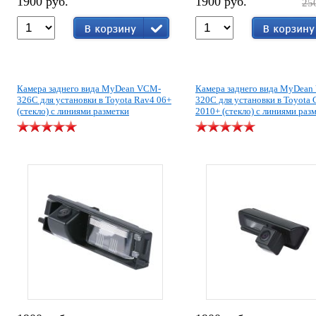
1900 руб.
1900 руб.
25
Камера заднего вида MyDean VCM-
Камера заднего вида MyDea
326C для установки в Toyota Rav4 06+
320C для установки в Toyota
(стекло) с линиями разметки
2010+ (стекло) с линиями раз