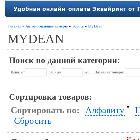
Главная
»
Автомобильные камеры
»
Toyota
»
MyDean
MYDEAN
Поиск по данной категории:
Цена:
от
руб. - до
руб.
Название товара:
Сортировка товаров:
Сортировать по:
Алфавиту
Ц
Сбросить