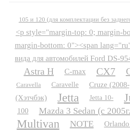
105 и 120 (для комплектации без заднег
<p style="margin-top: 0; margin-b
margin-bottom: 0"><span lang="ru
вида для автомобилей Ford DS-95
CX7
Astra H
C-max
Cruze (2008-
Caravelle
Caravella
Jetta
J
(Хэтчбэк)
Jetta 10-
Mazda 3 Sedan (с 2005г
100
Multivan
NOTE
Orlando