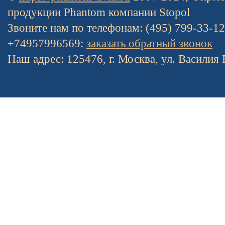
продукции Phantom компании Stopol
Звоните нам по телефонам: (495) 799-33-1
+74957996569:
заказать обратный звонок
Наш адрес: 125476, г. Москва, ул. Василия