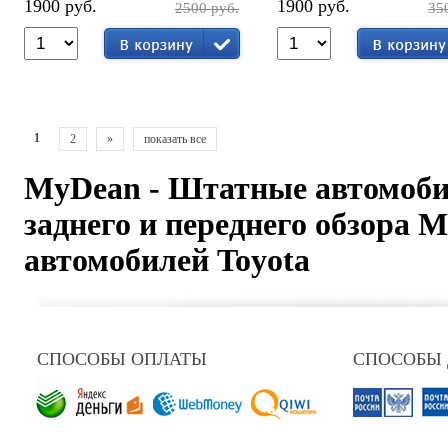
1900 руб.
1900 руб.
2500 руб.
35
1
2
»
показать все
MyDean - Штатные автомоб
заднего и переднего обзора 
автомобилей Toyota
СПОСОБЫ ОПЛАТЫ
СПОСОБЫ