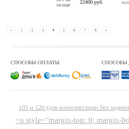
22400 руб.
365
складе
4
«
1
2
3
5
6
7
8
»
СПОСОБЫ ОПЛАТЫ
СПОСОБЫ
105 и 120 (для комплектации без заднег
<p style="margin-top: 0; margin-b