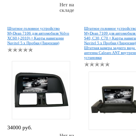
Нет на
складе
Штатное головное устройство
Штатное головное устройств
MyDean 7106 для автомобиля Volvo
MyDean 7109 для автомобиля
XC60 (-2010) + Карты навигации
S40, C30, C70 + Карты навиг
Navitel 5.x Пробки (Лицензия)
Navitel 5.x Пробки (Лицензия)
Штатная камера заднего вида 
антенна Calearo ANT внутрен
установки
34000 руб.
Нет на