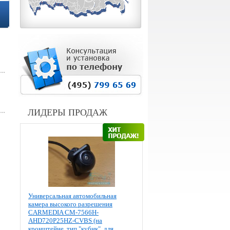
ЛИДЕРЫ ПРОДАЖ
Универсальная автомобильная
камера высокого разрешения
CARMEDIA CM-7566H-
AHD720P25HZ-CVBS (на
кронштейне, тип "кубик", для