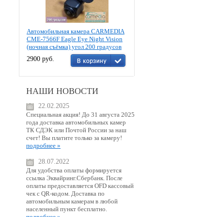
Автомобильная камера CARMEDIA
CME-7566F Eagle Eye Night Vision
(ночная съёмка) угол 200 градусов
2900 руб.
НАШИ НОВОСТИ
22.02.2025
Специальная акция! До 31 августа 2025
года доставка автомобильных камер
ТК СДЭК или Почтой России за наш
счет! Вы платите только за камеру!
подробнее »
28.07.2022
Для удобства оплаты формируется
ссылка Эквайринг.Сбербанк. После
оплаты предоставляется OFD кассовый
чек с QR-кодом. Доставка по
автомобильным камерам в любой
населенный пункт бесплатно.
подробнее »