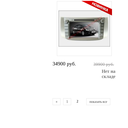
34900 руб.
39900 руб.
Нет на
складе
2
«
1
показать все