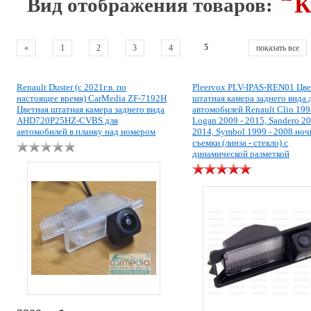
К
Вид отображения товаров:
5
«
1
2
3
4
показать все
Renault Duster (с 2021г.в. по
Pleervox PLV-IPAS-REN01 Цве
настоящее время) CarMedia ZF-7192H
штатная камера заднего вида 
Цветная штатная камера заднего вида
автомобилей Renault Clio 1998
AHD720P25HZ-CVBS для
Logan 2009 - 2015, Sandero 20
автомобилей в планку над номером
2014, Symbol 1999 - 2008 но
съемки (линза - стекло) с
динамической разметкой