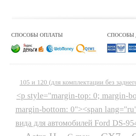
СПОСОБЫ ОПЛАТЫ
СПОСОБЫ
105 и 120 (для комплектации без заднег
<p style="margin-top: 0; margin-b
margin-bottom: 0"><span lang="ru
вида для автомобилей Ford DS-95