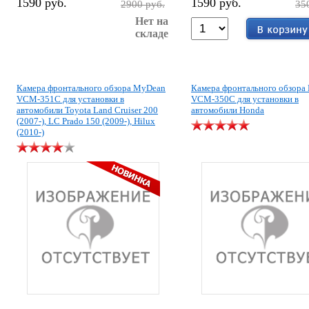
1590 руб.
1590 руб.
2900 руб.
35
Нет на
складе
Камера фронтального обзора MyDean
Камера фронтального обзора
VCM-351С для установки в
VCM-350С для установки в
автомобили Toyota Land Cruiser 200
автомобили Honda
(2007-), LC Prado 150 (2009-), Hilux
(2010-)