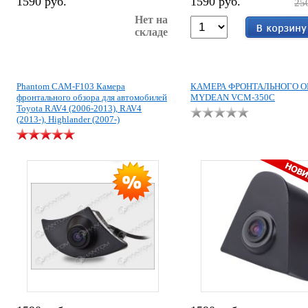
1590 руб.
1590 руб.
25
Нет на
складе
Phantom CAM-F103 Камера
КАМЕРА ФРОНТАЛЬНОГО О
фронтального обзора для автомобилей
MYDEAN VCM-350С
Toyota RAV4 (2006-2013), RAV4
(2013-), Highlander (2007-)