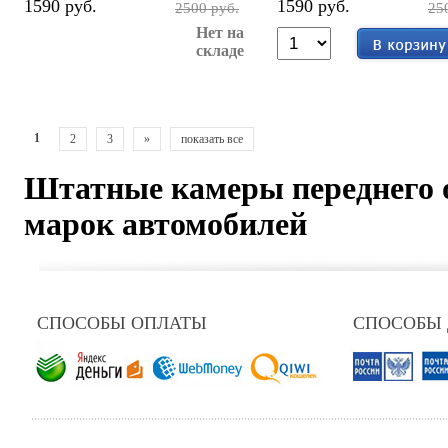
1590 руб.
1590 руб.
2500 руб.
25
Нет на
складе
1
2
3
»
показать все
Штатные камеры переднего о
марок автомобилей
СПОСОБЫ ОПЛАТЫ
СПОСОБЫ