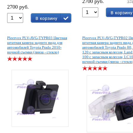
2700 руб.
37
2700 руб.
Pleervox PLV-AVG-TYPR03 Цветная
Pleervox PLV-AVG-TYPR02 Цв
штатная камера заднего вида для
штатная камера заднего вида 
автомобилей Toyota Prado 2010-
автомобилей Toyota Prado 80,
ночной съемки (линза - стекло)
120 с запасным колесом, Land 
100 с запасным колесом, LC1
ночной съемки (линза - стекло