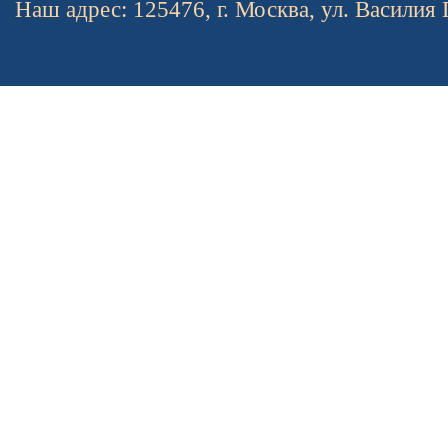
Наш адрес: 125476, г. Москва, ул. Василия