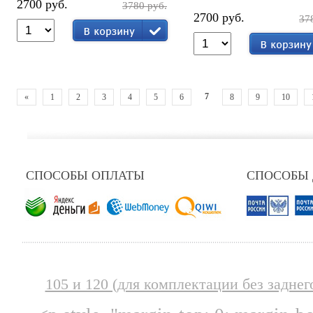
2700 руб.
3780 руб.
2700 руб.
37
7
«
1
2
3
4
5
6
8
9
10
СПОСОБЫ ОПЛАТЫ
СПОСОБЫ
105 и 120 (для комплектации без заднег