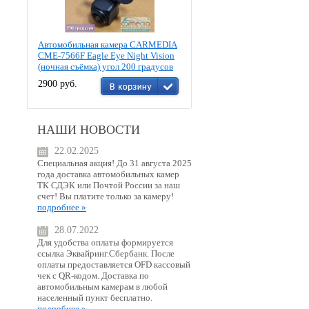
Автомобильная камера CARMEDIA
CME-7566F Eagle Eye Night Vision
(ночная съёмка) угол 200 градусов
2900 руб.
НАШИ НОВОСТИ
22.02.2025
Специальная акция! До 31 августа 2025
года доставка автомобильных камер
ТК СДЭК или Почтой России за наш
счет! Вы платите только за камеру!
подробнее »
28.07.2022
Для удобства оплаты формируется
ссылка Эквайринг.Сбербанк. После
оплаты предоставляется OFD кассовый
чек с QR-кодом. Доставка по
автомобильным камерам в любой
населенный пункт бесплатно.
подробнее »