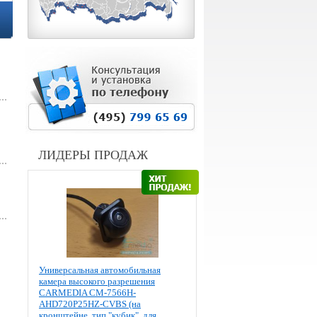
ЛИДЕРЫ ПРОДАЖ
Универсальная автомобильная
камера высокого разрешения
CARMEDIA CM-7566H-
AHD720P25HZ-CVBS (на
кронштейне, тип "кубик", для