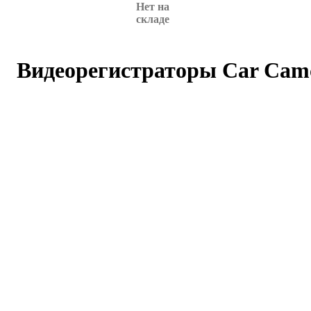
Нет на
складе
Видеорегистраторы Car Cam