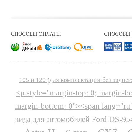
СПОСОБЫ ОПЛАТЫ
СПОСОБЫ
105 и 120 (для комплектации без заднег
<p style="margin-top: 0; margin-b
margin-bottom: 0"><span lang="ru
вида для автомобилей Ford DS-95