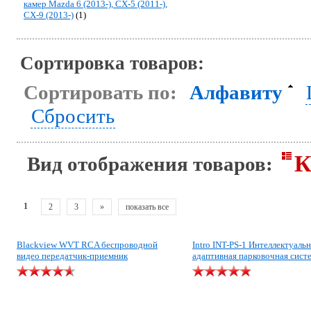
камер Mazda 6 (2013-), CX-5 (2011-),
CX-9 (2013-)
(1)
Сортировка товаров:
Сортировать по:
Алфавиту
Сбросить
К
Вид отображения товаров:
1
2
3
»
показать все
Blackview WVT RCA беспроводной
Intro INT-PS-1 Интеллектуаль
видео передатчик-приемник
адаптивная парковочная сист