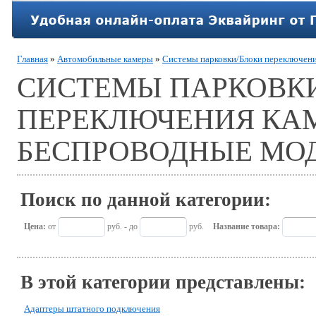
Главная
»
Автомобильные камеры
»
Системы парковки/Блоки переключен
СИСТЕМЫ ПАРКОВК
ПЕРЕКЛЮЧЕНИЯ КАМ
БЕСПРОВОДНЫЕ МО
Поиск по данной категории:
Цена:
от
руб. - до
руб.
Название товара:
В этой категории представлены:
Адаптеры штатного подключения