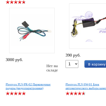
390 руб.
3000 руб.
Нет на
складе
Pleervox PLV-PR-02 Парковочные
Pleervox PLV-SW-01 Блок
радары (видеопарктроники)
автоматического выбора кам