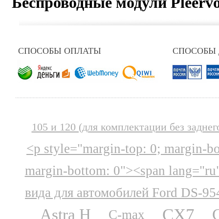
Беспроводные модули Pleervox
СПОСОБЫ ОПЛАТЫ
СПОСОБЫ
105 и 120 (для комплектации без заднег
<p style="margin-top: 0; margin-b
margin-bottom: 0"><span lang="ru
вида для автомобилей Ford DS-95
CX7
Astra H
C-max