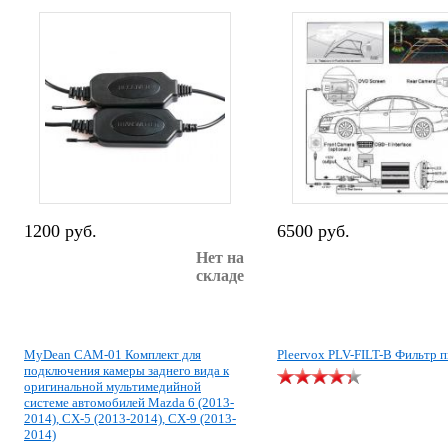
1200 руб.
6500 руб.
Нет на
складе
MyDean CAM-01 Комплект для
Pleervox PLV-FILT-B Фильтр 
подключения камеры заднего вида к
оригинальной мультимедийной
системе автомобилей Mazda 6 (2013-
2014), CX-5 (2013-2014), CX-9 (2013-
2014)