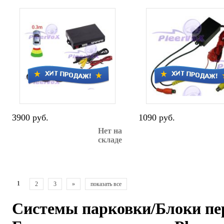
3900 руб.
1090 руб.
Нет на
складе
1
2
3
»
показать все
Системы парковки/Блоки пе