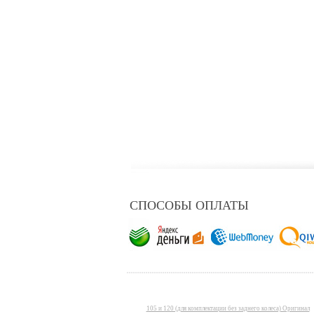
СПОСОБЫ ОПЛАТЫ
105 и 120 (для комплектации без заднего колеса) Оригинал