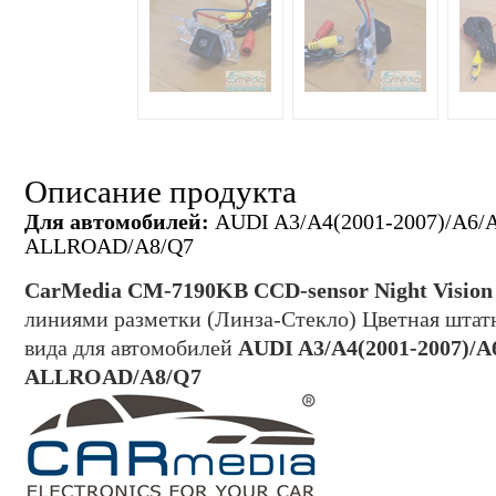
Описание продукта
Для автомобилей:
AUDI A3/A4(2001-2007)/A6/
ALLROAD/A8/Q7
CarMedia CM-
7190
KB CCD-sensor Night Vision
линиями разметки (Линза-Стекло) Цветная
штат
вида для автомобилей
AUDI A3/A4(2001-2007)/
ALLROAD/A8/Q7