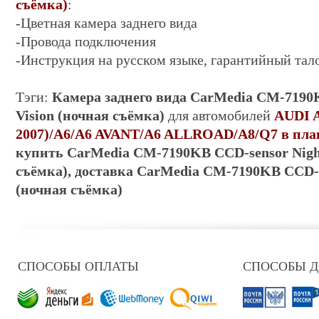
съёмка)
:
-Цветная камера заднего вида
-Провода подключения
-
Инструкция на русском языке, гарантийный тал
Тэги:
Камера заднего вида
CarMedia CM-7190K
Vision (ночная съёмка)
для автомобилей
AUDI A
2007)/A6/A6 AVANT/A6 ALLROAD/A8/Q7 в пла
купить
CarMedia CM-7190KB CCD-sensor Night
съёмка)
, доставка
CarMedia CM-7190KB CCD-se
(ночная съёмка)
СПОСОБЫ ОПЛАТЫ
СПОСОБЫ 