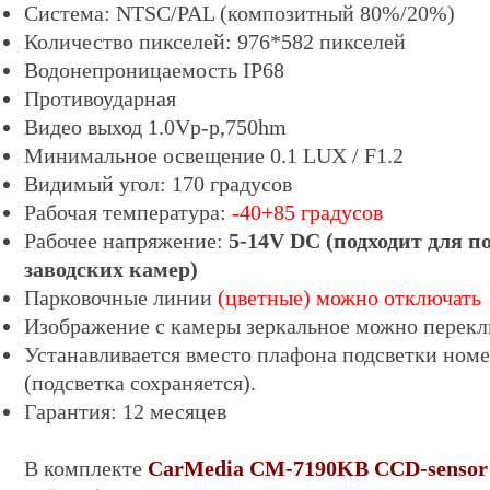
Система: NTSC/PAL
(композитный 80%/20%)
Количество пикселей: 976*582 пикселей
Водонепроницаемость IP68
Противоударная
Видео выход 1.0Vp-p,750hm
Минимальное освещение 0.
1
LUX / F1.2
Видимый угол: 170 градусов
Рабочая температура:
-40+85 градусов
Рабочее напряжение:
5-14V DC (подходит для п
заводских камер)
Парковочные линии
(цветные)
можно отключать
Изображение с камеры зеркальное
можно перекл
Устанавливается вместо плафона подсветки номе
(
подсветка сохраняется)
.
Гарантия: 12 месяцев
В комплекте
CarMedia CM-
7190KB CCD-sensor 