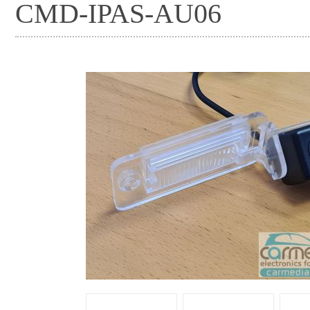
CMD-IPAS-AU06