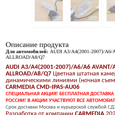
Описание продукта
Для автомобилей:
AUDI A3/A4(2001-2007)/A6/
ALLROAD/A8/Q7
AUDI A3/A4(2001-2007)/A6/A6 AVANT/
ALLROAD/A8/Q7
Цветная
штатная
каме
динамическими линиями (ночная съемк
CARMEDIA CMD-IPAS-AU06
СПЕЦИАЛЬНАЯ АКЦИЯ! БЕСПЛАТНАЯ ДОСТАВКА
РОССИИ! В АКЦИИ УЧАСТВУЮТ ВСЕ АВТОМОБИ
Срок
доставки
Москва и
курьерской службой СД
Разработка от компании
CARMEDIA
202