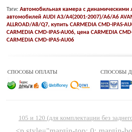
Тэги:
Автомобильная камера с динамическими 
автомобилей AUDI A3/A4(2001-2007)/A6/A6 AVA
ALLROAD/A8/Q7, купить
CARMEDIA CMD-IPAS-AU
CARMEDIA CMD-IPAS-AU06
, цена
CARMEDIA CMD-
CARMEDIA CMD-IPAS-AU06
СПОСОБЫ ОПЛАТЫ
СПОСОБЫ 
105 и 120 (для комплектации без заднег
<p style="margin-top: 0; margin-b