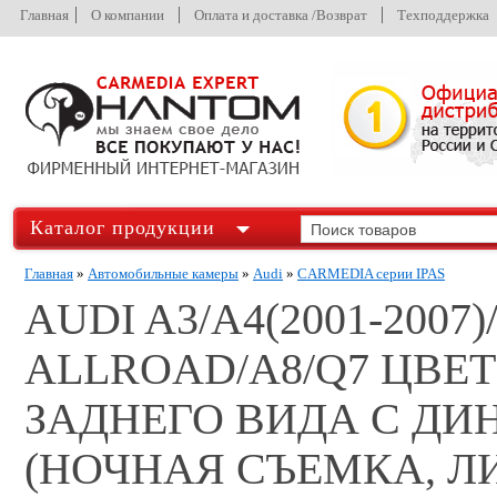
Главная
О компании
Оплата и доставка /Возврат
Техподдержка
Каталог продукции
Главная
»
Автомобильные камеры
»
Audi
»
CARMEDIA серии IPAS
AUDI A3/A4(2001-2007
ALLROAD/A8/Q7 ЦВЕ
ЗАДНЕГО ВИДА С Д
(НОЧНАЯ СЪЕМКА, Л