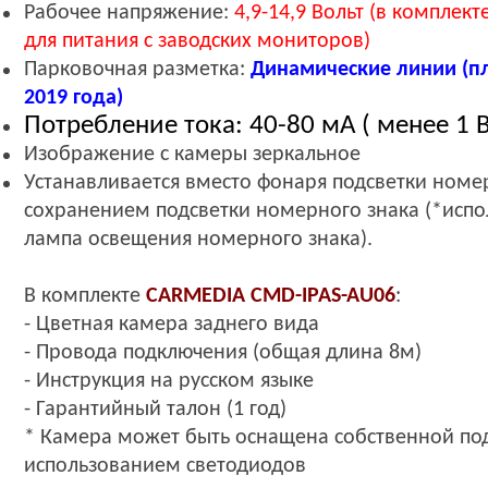
Рабочее напряжение:
4,9-14,9
Вольт (в комплек
для питания с заводских мониторов)
Парковочн
ая разметка
:
Динамические линии (пл
2019 года)
Потребление тока: 40-80 мА ( менее 1 В
Изображение с камеры зеркальное
Устанавливается вместо фонаря подсветки номер
сохранением подсветки номерного знака (
*
испо
лампа освещения номерного знака).
В комплекте
CARMEDIA
CMD-IPAS-AU06
:
- Цветная камера заднего вида
- Провода подключения (
общая длина 8м)
- Инструкция на русском языке
- Гарантийный талон (1 год)
*
Камера может быть оснащена собственной по
использованием светодиодов