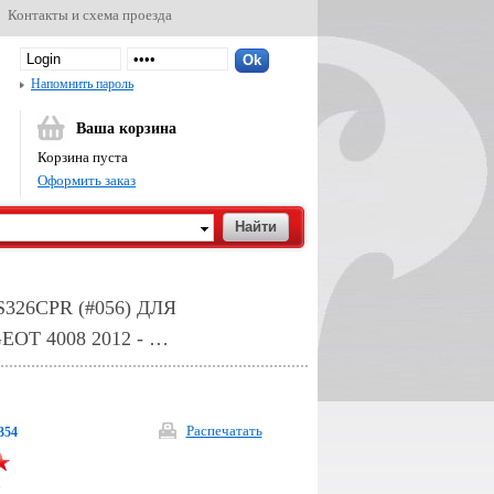
Контакты и схема проезда
Напомнить пароль
Ваша корзина
Корзина пуста
Оформить заказ
26CPR (#056) ДЛЯ
EOT 4008 2012 - …
Распечатать
354
р