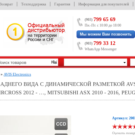
/Возврат
Техподдержка
Гарантия
Информация для покупателей
799 65 69
(903)
Пн.-Пт. с 10:00 до 18:00
Мы можем Вам позвонить
799 33 12
(903)
WhatsApp Messenger
»
AVIS Electronics
ЗАДНЕГО ВИДА С ДИНАМИЧЕСКОЙ РАЗМЕТКОЙ AVS3
ROSS 2012 - …, MITSUBISHI ASX 2010 - 2016, PEUG
Артикул: 200
Оценить това