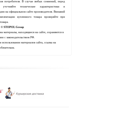
ия потребителя. В случае любых сомнений, перед
й уточняйте технические характеристики и
цию на официальном сайте производителя. Внешний
мплектацию купленного товара проверяйте при
товара.
t © STOPOL Group
 на материалы, находящиеся на сайте, охраняются в
вии с законодательством РФ.
 использовании материалов сайта, ссылка на
обязательна.