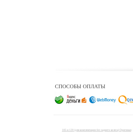
СПОСОБЫ ОПЛАТЫ
105 и 120 (для комплектации без заднего колеса) Оригинал