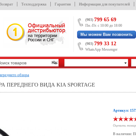
/Возврат
Техподдержка
Гарантия
Информация для покупателей
799 65 69
(903)
Пн.-Пт. с 10:00 до 18:00
Мы можем Вам позвонить
799 33 12
(903)
WhatsApp Messenger
ереднего обзора
РА ПЕРЕДНЕГО ВИДА KIA SPORTAGE
Артикул: 157
Оценить това
В наличии: П