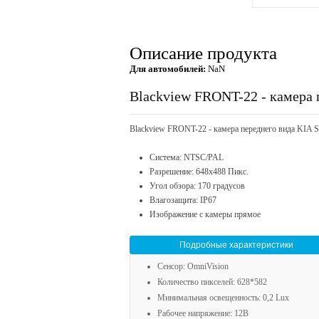
Описание продукта
Для автомобилей:
NaN
Blackview FRONT-22 - камера 
Blackview FRONT-22 - камера переднего вида KIA S
Система: NTSC/PAL
Разрешение: 648х488 Пикс.
Угол обзора: 170 градусов
Влагозащита: IP67
Изображение с камеры прямое
Подробные характеристики
Сенсор: OmniVision
Количество пикселей: 628*582
Минимальная освещенность: 0,2 Lux
Рабочее напряжение: 12В