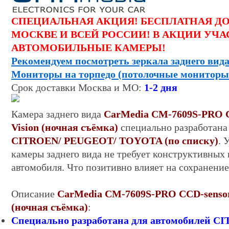
СПЕЦИАЛЬНАЯ АКЦИЯ! БЕСПЛАТНАЯ Д
МОСКВЕ И ВСЕЙ РОССИИ! В АКЦИИ УЧА
АВТОМОБИЛЬНЫЕ КАМЕРЫ!
Рекомендуем посмотреть зеркала заднего вида
Мониторы на торпедо (потолочные мониторы
Срок
доставки
Москва и МО:
1-
2
дня
Камера заднего вида
CarMedia CM-7
609S-PRO C
Vision (ночная съёмка)
специально разработана
CITROEN/ PEUGEOT/ TOYOTA (по списку)
. 
камеры заднего вида не требует конструктивных 
автомобиля. Что позитивно влияет на сохранение
Описание
CarMedia CM-7
609S-PRO CCD-sensor
(ночная съёмка)
:
Специально разработана для автомобилей
CI