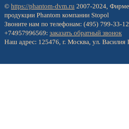
©
https://phantom-dvm.ru
2007-2024, Фирме
продукции Phantom компании Stopol
Звоните нам по телефонам: (495) 799-33-1
+74957996569:
заказать обратный звонок
Наш адрес: 125476, г. Москва, ул. Василия