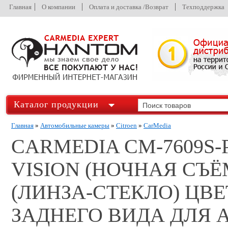
Главная
О компании
Оплата и доставка /Возврат
Техподдержка
Каталог продукции
Главная
»
Автомобильные камеры
»
Citroen
»
CarMedia
CARMEDIA CM-7609S-
VISION (НОЧНАЯ СЪ
(ЛИНЗА-СТЕКЛО) ЦВ
ЗАДНЕГО ВИДА ДЛЯ 