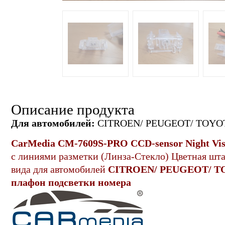
Описание продукта
Для автомобилей:
CITROEN/ PEUGEOT/ TOYOTA
CarMedia CM-7
60
9
S-PRO CCD-sensor Night Vis
с линиями разметки (Линза-Стекло) Цветная
шта
вида для автомобилей
CITROEN/ PEUGEOT/ TOY
плафон подсветки номера