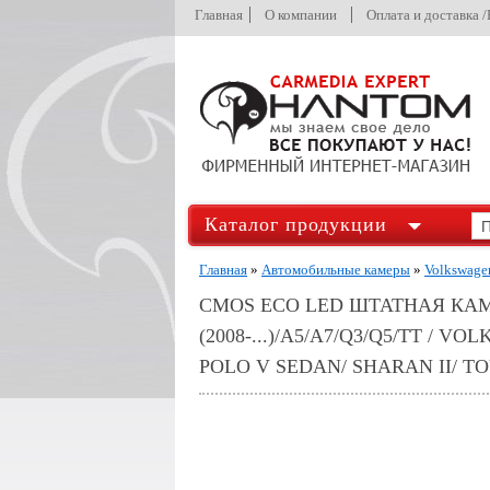
Главная
О компании
Оплата и доставка 
Каталог продукции
Главная
»
Автомобильные камеры
»
Volkswage
CMOS ECO LED ШТАТНАЯ КАМЕ
(2008-...)/A5/A7/Q3/Q5/TT / 
POLO V SEDAN/ SHARAN II/ TOU