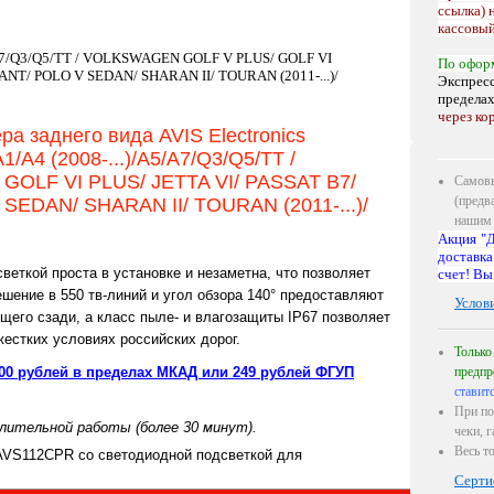
ссылка) 
кассовый
/A7/Q3/Q5/TT / VOLKSWAGEN GOLF V PLUS/ GOLF VI
По офор
ANT/ POLO V SEDAN/ SHARAN II/ TOURAN (2011-...)/
Экспресс
предела
через ко
а заднего вида AVIS Electronics
/A4 (2008-...)/A5/A7/Q3/Q5/TT /
OLF VI PLUS/ JETTA VI/ PASSAT B7/
Самовы
(предв
SEDAN/ SHARAN II/ TOURAN (2011-...)/
нашим 
Акция "Д
доставка
веткой проста в установке и незаметна, что позволяет
счет! Вы
шение в 550 тв-линий и угол обзора 140° предоставляют
Услов
щего сзади, а класс пыле- и влагозащиты IP67 позволяет
жестких условиях российских дорог.
Только
300 рублей в пределах МКАД или 249 рублей ФГУП
предпр
ставит
При по
длительной работы (более 30 минут).
чеки, 
Весь т
AVS112CPR со светодиодной подсветкой для
Серти