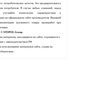
го потребительских качеств, без предварительного
ия потребителя. В случае любых сомнений, перед
й уточняйте технические характеристики и
цию на официальном сайте производителя. Внешний
мплектацию купленного товара проверяйте при
товара.
t © STOPOL Group
 на материалы, находящиеся на сайте, охраняются в
вии с законодательством РФ.
 использовании материалов сайта, ссылка на
обязательна.