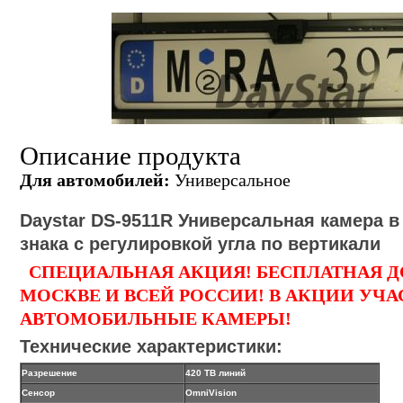
Описание продукта
Для автомобилей:
Универсальное
Daystar DS-95
11
R
Универсальная камера в
знака с регулировкой угла по вертикали
CПЕЦИАЛЬНАЯ АКЦИЯ! БЕСПЛАТНАЯ Д
МОСКВЕ И ВСЕЙ РОССИИ! В АКЦИИ УЧА
АВТОМОБИЛЬНЫЕ КАМЕРЫ!
Технические характеристики:
Разрешение
420 ТВ линий
Сенсор
OmniVision