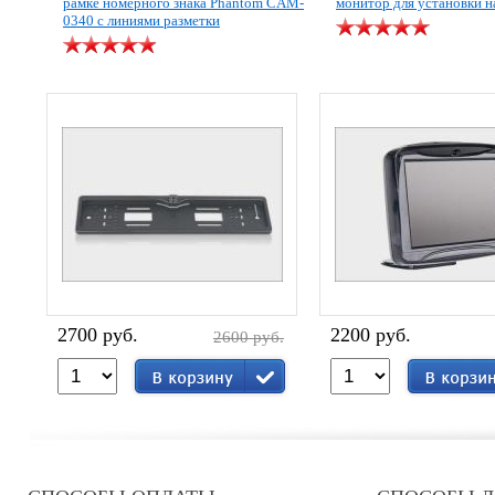
рамке номерного знака Phantom CAM-
монитор для установки н
0340 с линиями разметки
2700 руб.
2200 руб.
2600 руб.