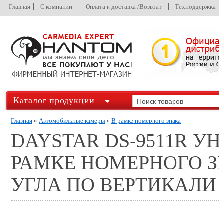
Главная
О компании
Оплата и доставка /Возврат
Техподдержка
Каталог продукции
Главная
»
Автомобильные камеры
»
В рамке номерного знака
DAYSTAR DS-9511R 
РАМКЕ НОМЕРНОГО З
УГЛА ПО ВЕРТИКАЛИ