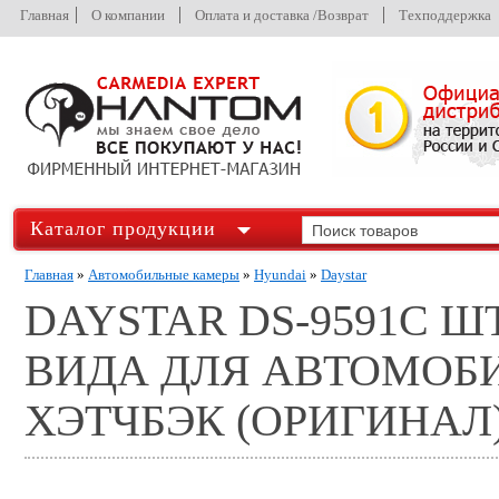
Главная
О компании
Оплата и доставка /Возврат
Техподдержка
Каталог продукции
Главная
»
Автомобильные камеры
»
Hyundai
»
Daystar
DAYSTAR DS-9591C 
ВИДА ДЛЯ АВТОМОБИ
ХЭТЧБЭК (ОРИГИНАЛ