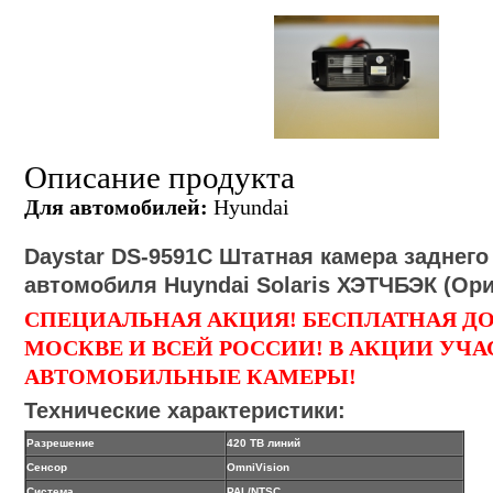
Описание продукта
Для автомобилей:
Hyundai
Daystar DS-
9591
C
Штатная камера заднего
автомобиля Huyndai Solaris
ХЭТЧБЭК
(Ори
СПЕЦИАЛЬНАЯ АКЦИЯ! БЕСПЛАТНАЯ Д
МОСКВЕ И ВСЕЙ РОССИИ! В АКЦИИ УЧА
АВТОМОБИЛЬНЫЕ КАМЕРЫ!
Технические характеристики:
Разрешение
420 ТВ линий
Сенсор
OmniVision
Система
PAL/NTSC