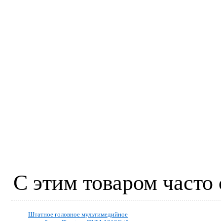
С этим товаром часто
Штатное головное мультимедийное