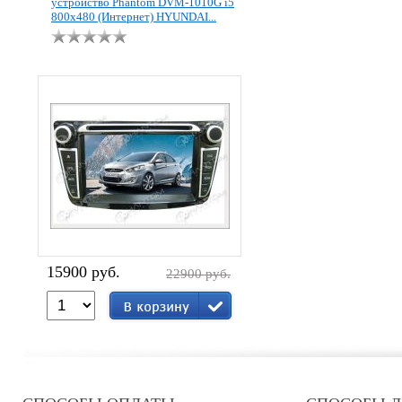
устройство Phantom DVM-1010G i5
800x480 (Интернет) HYUNDAI...
15900 руб.
22900 руб.