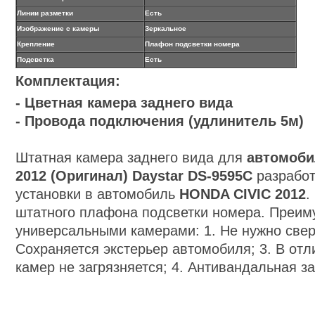
Линии разметки
Есть
Изображение с камеры
Зеркальное
Крепление
Плафон подсветки номера
Подсветка
Есть
Комплектация:
- Цветная камера заднего вида
- Провода подключения (удлинитель 5м)
Штатная камера заднего вида для
автомоби
2012 (Оригинал)
Daystar
DS-9595C
разрабо
установки в автомобиль
HONDA CIVIC 2012
.
штатного плафона подсветки номера. Преим
универсальными камерами: 1. Не нужно сверл
Сохраняется экстерьер автомобиля; 3. В отл
камер не загрязняется; 4. Антивандальная з