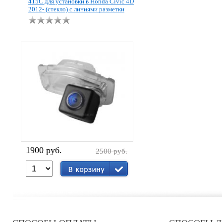
415C для установки в Honda Civic 4D
2012- (стекло) с линиями разметки
1900 руб.
2500 руб.