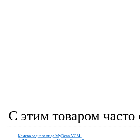
С этим товаром часто
Камера заднего вида MyDean VCM-