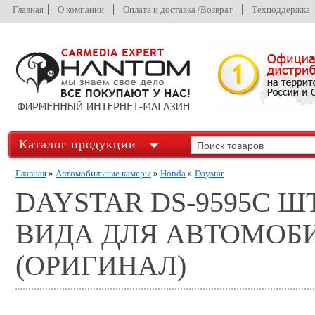
Главная
О компании
Оплата и доставка /Возврат
Техподдержка
Каталог продукции
Главная
»
Автомобильные камеры
»
Honda
»
Daystar
DAYSTAR DS-9595C 
ВИДА ДЛЯ АВТОМОБИЛ
(ОРИГИНАЛ)