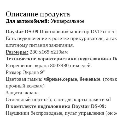
Описание продукта
Для автомобилей:
Универсальное
Daystar DS-09
Подголовник монитор DVD сенсо
Есть подключение к розетке прикуривателя, а та
штатному питания зажигания.
Размеры:
280 х165 х210мм
Технические характеристики подголовника
D
Разрешение экрана 800×480 пикселей.
Размер Экрана
9"
Цветовая гамма:
чёрные,серые, бежевые
. (толь
прочный кожзам)
Защита экрана
Отдельный порт usb, слот для карты памяти sd
В комплекте подголовника
Daystar DS-09
:
Наушники беспроводные, пульт управления (он ж