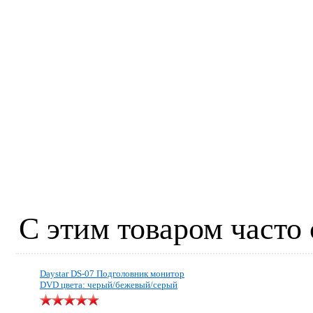
С этим товаром часто
Daystar DS-07 Подголовник монитор
DVD цвета: черый/бежевый/серый