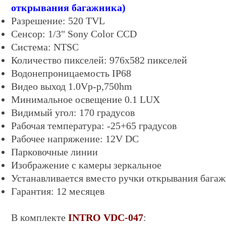
открывания багажника)
Разрешение: 520 TVL
Сенсор: 1/3"
Sony Color CCD
Система: NTSC
Количество пикселей: 976х582 пикселей
Водонепроницаемость IP68
Видео выход 1.0Vp-p,750hm
Минимальное освещение 0.
1
LUX
Видимый угол: 170 градусов
Рабочая температура: -25+65 градусов
Рабочее напряжение: 12V DC
Парковочные линии
Изображение с камеры зеркальное
Устанавливается вместо ручки открывания багаж
Гарантия: 12 месяцев
В комплекте
INTRO
VDC-047
: