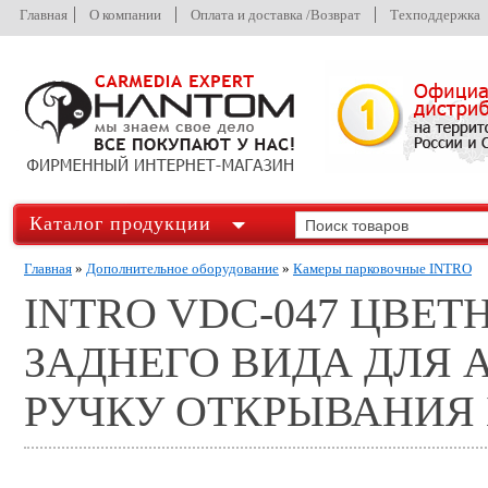
Главная
О компании
Оплата и доставка /Возврат
Техподдержка
Каталог продукции
Главная
»
Дополнительное оборудование
»
Камеры парковочные INTRO
INTRO VDC-047 ЦВЕ
ЗАДНЕГО ВИДА ДЛЯ 
РУЧКУ ОТКРЫВАНИЯ