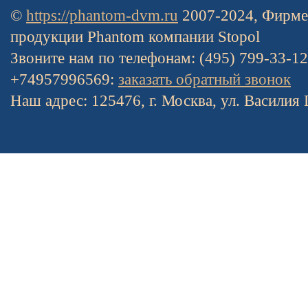
©
https://phantom-dvm.ru
2007-2024, Фирме
продукции Phantom компании Stopol
Звоните нам по телефонам: (495) 799-33-1
+74957996569:
заказать обратный звонок
Наш адрес: 125476, г. Москва, ул. Василия