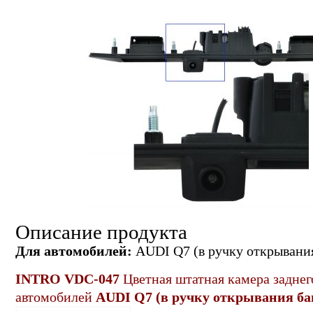
Описание продукта
Для автомобилей:
AUDI Q7 (в ручку открывани
INTRO
VDC-047
Цветная
штатная
камера заднег
автомобилей
AUDI Q7
(
в ручку открывания б