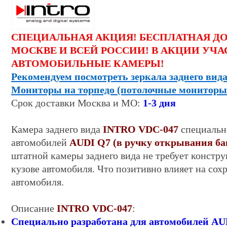
СПЕЦИАЛЬНАЯ АКЦИЯ! БЕСПЛАТНАЯ Д
МОСКВЕ И ВСЕЙ РОССИИ! В АКЦИИ УЧА
АВТОМОБИЛЬНЫЕ КАМЕРЫ!
Рекомендуем посмотреть зеркала заднего вида
Мониторы на торпедо (потолочные мониторы
Срок
доставки
Москва и МО:
1-
3
дня
Камера заднего вида
INTRO
VDC-047
специально
автомобилей
AUDI Q7 (в ручку открывания б
штатной камеры заднего вида не требует констр
кузове автомобиля. Что позитивно влияет на сох
автомобиля.
Описание
INTRO
VDC-047
:
Специально разработана для автомобилей
AUD