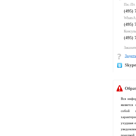
Пн.-Пт.
(495) 
WhatsAp
(495) 
Консуль
(495) 
Заказать
Задать
Skyp
Обрат
Вся инфо
является
собой п
характер
ухудшая е
уведомлен
покупко