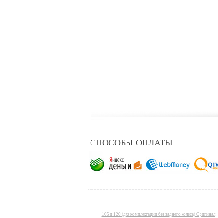
СПОСОБЫ ОПЛАТЫ
105 и 120 (для комплектации без заднего колеса) Оригинал