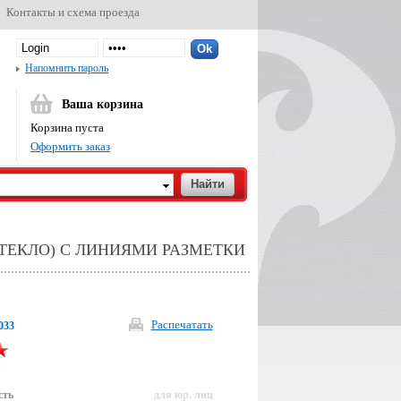
Контакты и схема проезда
Напомнить пароль
Ваша корзина
Корзина пуста
Оформить заказ
СТЕКЛО) С ЛИНИЯМИ РАЗМЕТКИ
Распечатать
033
р
сть
для юр. лиц