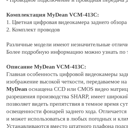
Комплектация MyDean VCM-413C:
1. Цветная цифровая видеокамера заднего обзора
2. Комплект проводов
Различные модели имеют незначительные отличи
Более подробную информацию можно узнать по 
Описание MyDean VCM-413C:
Главная особенность цифровой видеокамеры зад
изображение высокой четкости, передаваемое на
MyDean
оснащена CCD или CMOS видео матриц
разрешения производства SHARP, имеет широкий
позволяет видеть препятствия в темное время с
освещенности фонарей заднего хода. Отличаетс
и может использоваться в любых погодных и кли
Устанавливаются вместо штатного плафона подс