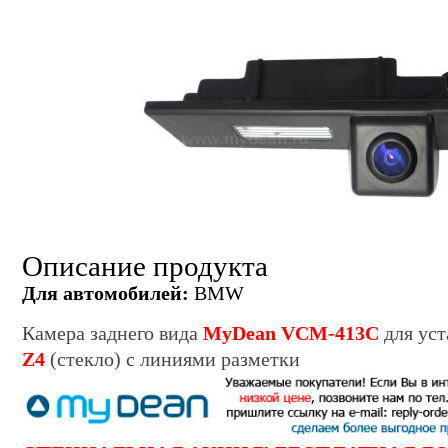
Описание продукта
Для автомобилей:
BMW
Камера заднего вида
MyDean VCM-413C
для уст
Z4
(стекло) с линиями разметки