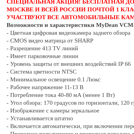
СПЕЦИАЛЬНАЯ АКЦИЯ! БЕСПЛАТНАЯ Д
МОСКВЕ И ВСЕЙ РОССИИ ПОЧТОЙ 1 КЛ
УЧАСТВУЮТ ВСЕ АВТОМОБИЛЬНЫЕ КА
Возможности и характеристики MyDean VCM
- Цветная цифровая видеокамера заднего обзора
- CMOS видео матрица от SHARP
- Разрешение 413 TV линий
- Имеет парковочные линии
- Уровень защиты от внешних воздействий IP 66
- Система цветности NTSC
- Минимальное освещение 0.1 Люкс
- Рабочее напряжение 11-13 В
- Потребление тока 40-80 мА (менее 1 Вт)
- Угол обзора: 170 градусов по горизонтали, 120 
- Изображение с камеры зеркальное
- Устанавливается штатно
- Включается автоматически, при включении пере
- Проводное подключение и проводная передача