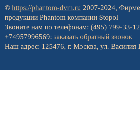
©
https://phantom-dvm.ru
2007-2024, Фирме
продукции Phantom компании Stopol
Звоните нам по телефонам: (495) 799-33-1
+74957996569:
заказать обратный звонок
Наш адрес: 125476, г. Москва, ул. Василия