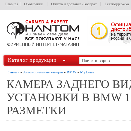
Главная
О компании
Оплата и доставка /Возврат
Техподдержка
Каталог продукции
Главная
»
Автомобильные камеры
»
BMW
»
MyDean
КАМЕРА ЗАДНЕГО ВИ
УСТАНОВКИ В BMW 1,
РАЗМЕТКИ