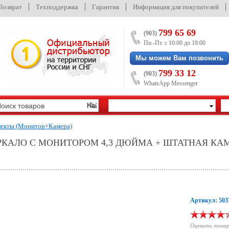
/Возврат
Техподдержка
Гарантия
Информация для покупателей
799 65 69
(903)
Пн.-Пт. с 10:00 до 18:00
Мы можем Вам позвонить
799 33 12
(903)
WhatsApp Messenger
екты (Монитор+Камера)
ЕРКАЛО С МОНИТОРОМ 4,3 ДЮЙМА + ШТАТНАЯ КА
Артикул: 503
Оценить това