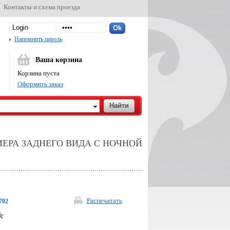
Контакты и схема проезда
Напомнить пароль
Ваша корзина
Корзина пуста
Оформить заказ
МЕРА ЗАДНЕГО ВИДА С НОЧНОЙ
Распечатать
702
р