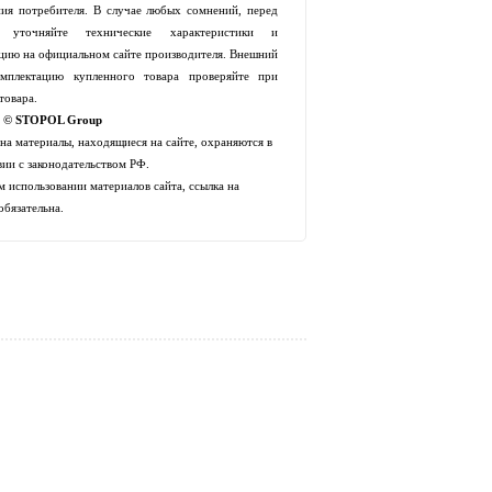
ия потребителя. В случае любых сомнений, перед
й уточняйте технические характеристики и
цию на официальном сайте производителя. Внешний
мплектацию купленного товара проверяйте при
товара.
t © STOPOL Group
 на материалы, находящиеся на сайте, охраняются в
вии с законодательством РФ.
 использовании материалов сайта, ссылка на
обязательна.