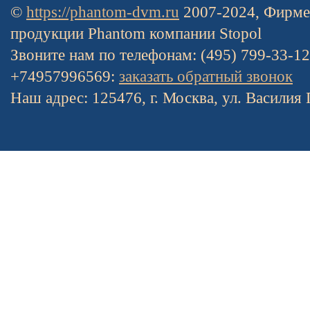
©
https://phantom-dvm.ru
2007-2024, Фирме
продукции Phantom компании Stopol
Звоните нам по телефонам: (495) 799-33-1
+74957996569:
заказать обратный звонок
Наш адрес: 125476, г. Москва, ул. Василия