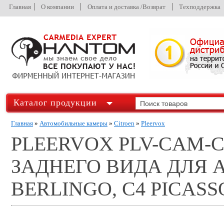
Главная
О компании
Оплата и доставка /Возврат
Техподдержка
Каталог продукции
Главная
»
Автомобильные камеры
»
Citroen
»
Pleervox
PLEERVOX PLV-CAM-C
ЗАДНЕГО ВИДА ДЛЯ 
BERLINGO, C4 PICASS