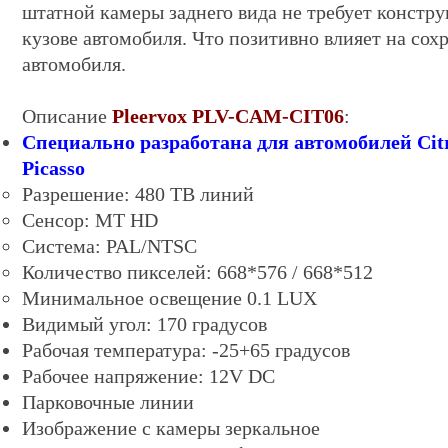
штатной камеры заднего вида не требует констр
кузове автомобиля. Что позитивно влияет на сох
автомобиля.
Описание
Pleervox PLV-CAM-CIT06
:
Специально разработана для автомобилей Citr
Picasso
Разрешение: 4
8
0 ТВ линий
Сенсор: MT HD
Система: PAL/NTSC
Количество пикселей: 668*576 / 668*512
Минимальное освещение 0.
1
LUX
Видимый угол: 170 градусов
Рабочая температура: -25+65 градусов
Рабочее напряжение: 12V DC
Парковочные линии
Изображение с камеры зеркальное