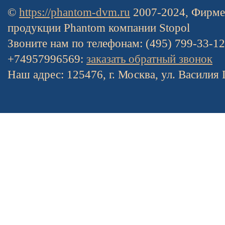
©
https://phantom-dvm.ru
2007-2024, Фирме
продукции Phantom компании Stopol
Звоните нам по телефонам: (495) 799-33-1
+74957996569:
заказать обратный звонок
Наш адрес: 125476, г. Москва, ул. Василия