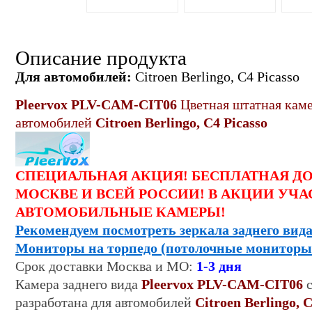
Описание продукта
Для автомобилей:
Citroen Berlingo, C4 Picasso
Pleervox PLV-CAM-CIT06
Цветная штатная каме
автомобилей
Citroen Berlingo, C4 Picasso
СПЕЦИАЛЬНАЯ АКЦИЯ! БЕСПЛАТНАЯ Д
МОСКВЕ И ВСЕЙ РОССИИ! В АКЦИИ УЧА
АВТОМОБИЛЬНЫЕ КАМЕРЫ!
Рекомендуем посмотреть зеркала заднего вида
Мониторы на торпедо (потолочные мониторы
Срок
доставки
Москва и МО:
1-
3
дня
Камера заднего вида
Pleervox PLV-CAM-CIT06
с
разработана для автомобилей
Citroen Berlingo, C