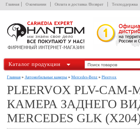
Главная
О компании
Оплата и доставка /Возврат
Техподдержка
Каталог продукции
Главная
»
Автомобильные камеры
»
Mercedes-Benz
»
Pleervox
PLEERVOX PLV-CAM-
КАМЕРА ЗАДНЕГО В
MERCEDES GLK (X204