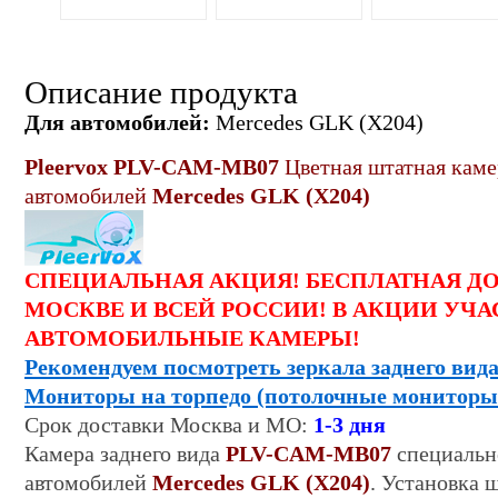
Описание продукта
Для автомобилей:
Mercedes GLK (X204)
Pleervox PLV-CAM-MB07
Цветная
штатная
камер
автомобилей
Mercedes GLK (X204)
СПЕЦИАЛЬНАЯ АКЦИЯ! БЕСПЛАТНАЯ Д
МОСКВЕ И ВСЕЙ РОССИИ! В АКЦИИ УЧА
АВТОМОБИЛЬНЫЕ КАМЕРЫ!
Рекомендуем посмотреть зеркала заднего вида
Мониторы на торпедо (потолочные мониторы
Срок
доставки
Москва и МО:
1-
3
дня
Камера заднего вида
PLV-CAM-MB07
специально
автомобилей
Mercedes GLK (X204)
. Установка 