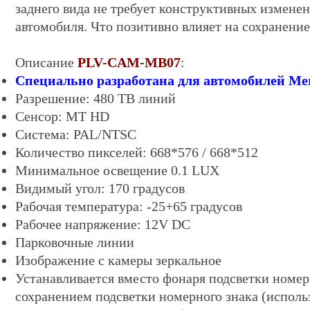
заднего вида не требует конструктивных изменен
автомобиля. Что позитивно влияет на сохранение
Описание
PLV-CAM-MB07
:
Специально разработана для автомобилей Me
Разрешение: 4
8
0 ТВ линий
Сенсор: MT HD
Система: PAL/NTSC
Количество пикселей: 668*576 / 668*512
Минимальное освещение 0.
1
LUX
Видимый угол: 170 градусов
Рабочая температура: -25+65 градусов
Рабочее напряжение: 12V DC
Парковочные линии
Изображение с камеры зеркальное
Устанавливается вместо фонаря подсветки номер
сохранением подсветки номерного знака (исполь