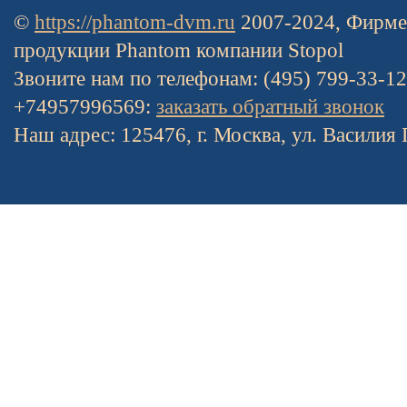
©
https://phantom-dvm.ru
2007-2024, Фирме
продукции Phantom компании Stopol
Звоните нам по телефонам: (495) 799-33-1
+74957996569:
заказать обратный звонок
Наш адрес: 125476, г. Москва, ул. Василия