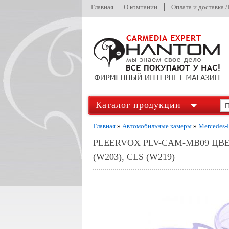
Главная
О компании
Оплата и доставка 
Каталог продукции
Главная
»
Автомобильные камеры
»
Mercedes-
PLEERVOX PLV-CAM-MB09 ЦВ
(W203), CLS (W219)