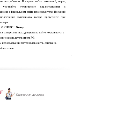
ия потребителя. В случае любых сомнений, перед
й уточняйте технические характеристики и
цию на официальном сайте производителя. Внешний
мплектацию купленного товара проверяйте при
товара.
t © STOPOL Group
 на материалы, находящиеся на сайте, охраняются в
вии с законодательством РФ.
 использовании материалов сайта, ссылка на
обязательна.