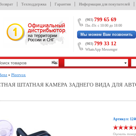
/Возврат
Техподдержка
Гарантия
Информация для покупателей
799 65 69
(903)
Пн.-Пт. с 10:00 до 18:00
Мы можем Вам позвонить
799 33 12
(903)
WhatsApp Messenger
Benz
»
Pleervox
ЕТНАЯ ШТАТНАЯ КАМЕРА ЗАДНЕГО ВИДА ДЛЯ АВ
Артикул: 124
Оценить това