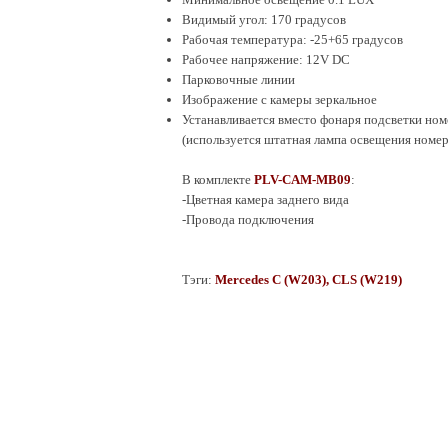
Видимый угол: 170 градусов
Рабочая температура: -25+65 градусов
Рабочее напряжение: 12V DC
Парковочные линии
Изображение с камеры зеркальное
Устанавливается вместо фонаря подсветки ном
(используется штатная лампа освещения номер
В комплекте
PLV-CAM-MB09
:
-Цветная камера заднего вида
-Провода подключения
Тэги:
Mercedes С (W203), CLS (W219)