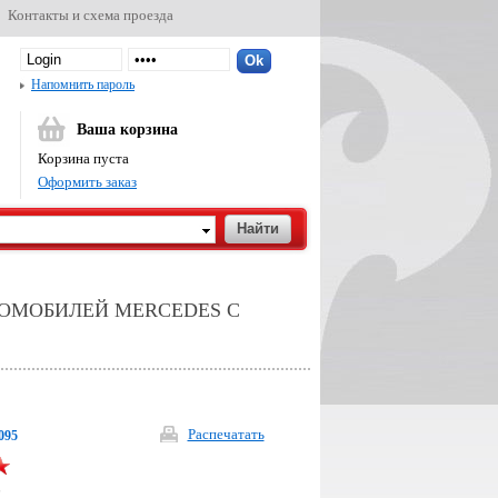
Контакты и схема проезда
Напомнить пароль
Ваша корзина
Корзина пуста
Оформить заказ
ТОМОБИЛЕЙ MERCEDES С
Распечатать
095
р