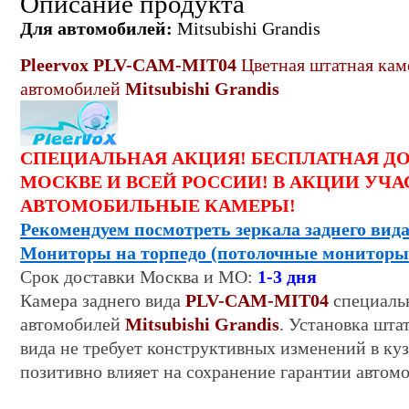
Описание продукта
Для автомобилей:
Mitsubishi Grandis
Pleervox PLV-CAM-MIT04
Цветная
штатная
каме
автомобилей
Mitsubishi Grandis
СПЕЦИАЛЬНАЯ АКЦИЯ! БЕСПЛАТНАЯ Д
МОСКВЕ И ВСЕЙ РОССИИ! В АКЦИИ УЧА
АВТОМОБИЛЬНЫЕ КАМЕРЫ!
Рекомендуем посмотреть зеркала заднего вида
Мониторы на торпедо (потолочные мониторы
Срок
доставки
Москва и МО:
1-
3
дня
Камера заднего вида
PLV-CAM-MIT04
специальн
автомобилей
Mitsubishi Grandis
. Установка шта
вида не требует конструктивных изменений в куз
позитивно влияет на сохранение гарантии автомо