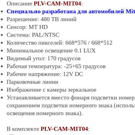
Описание
PLV-CAM-MIT04
:
Специально разработана для автомобилей Mits
Разрешение: 4
8
0 ТВ линий
Сенсор: MT HD
Система: PAL/NTSC
Количество пикселей: 668*576 / 668*512
Минимальное освещение 0.
1
LUX
Видимый угол: 170 градусов
Рабочая температура: -25+65 градусов
Рабочее напряжение: 12V DC
Парковочные линии
Изображение с камеры зеркальное
Устанавливается вместо фонаря подсветки номер
сохранением подсветки номерного знака (исполь
освещения номерного знака).
В комплекте
PLV-CAM-MIT04
: