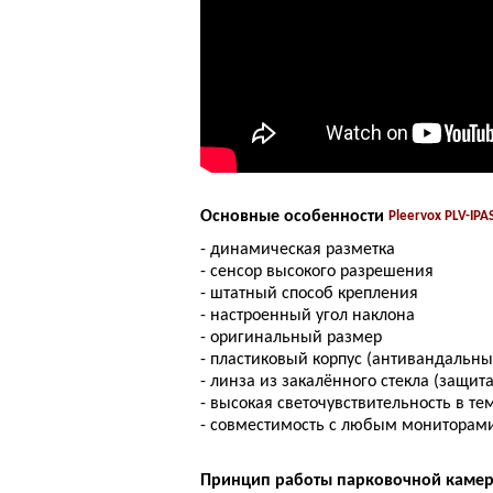
Основные особенности
Pleervox PLV-IP
- динамическая разметка
- сенсор высокого разрешения
- штатный способ крепления
- настроенный угол наклона
- оригинальный размер
- пластиковый корпус (антивандальны
- линза из закалённого стекла (защит
- высокая светочувствительность в те
- совместимость с любым мониторам
Принцип работы парковочной каме