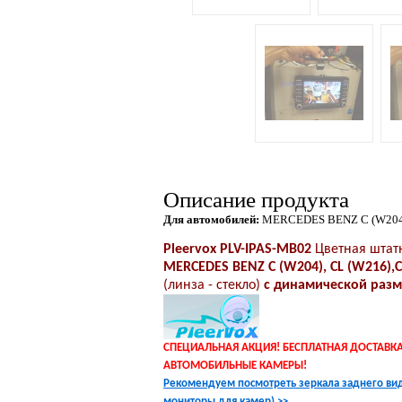
Описание продукта
Для автомобилей:
MERCEDES BENZ C (W204), 
Pleervox PLV-IPAS-MB02
Цветная
штат
MERCEDES BENZ C (W204), CL (W216),C
(линза - стекло)
с динамической разм
СПЕЦИАЛЬНАЯ АКЦИЯ! БЕСПЛАТНАЯ ДОСТАВКА 
АВТОМОБИЛЬНЫЕ КАМЕРЫ!
Рекомендуем посмотреть зеркала заднего вид
мониторы для камер)
>>