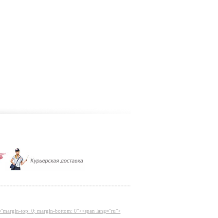
="margin-top: 0; margin-bottom: 0"><span lang="ru">