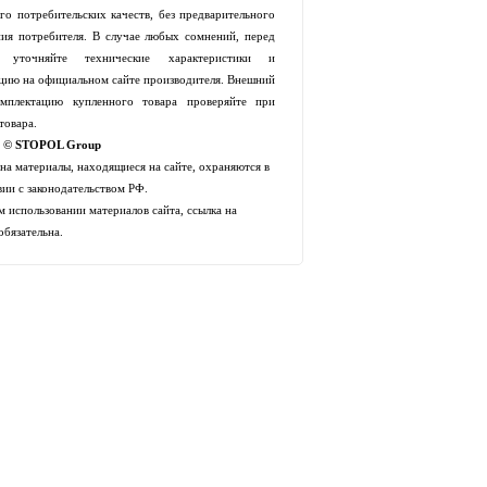
го потребительских качеств, без предварительного
ия потребителя. В случае любых сомнений, перед
й уточняйте технические характеристики и
цию на официальном сайте производителя. Внешний
мплектацию купленного товара проверяйте при
товара.
t © STOPOL Group
 на материалы, находящиеся на сайте, охраняются в
вии с законодательством РФ.
 использовании материалов сайта, ссылка на
обязательна.