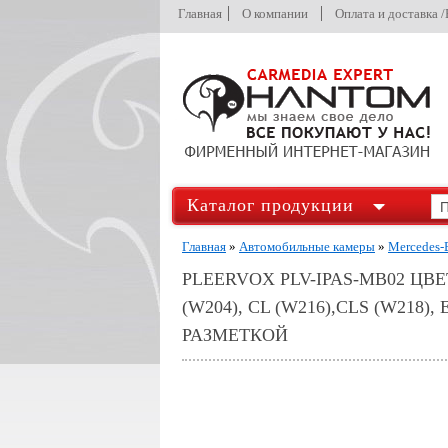
Главная
О компании
Оплата и доставка 
Каталог продукции
Главная
»
Автомобильные камеры
»
Mercedes-
PLEERVOX PLV-IPAS-MB02 Ц
(W204), CL (W216),CLS (W218
РАЗМЕТКОЙ