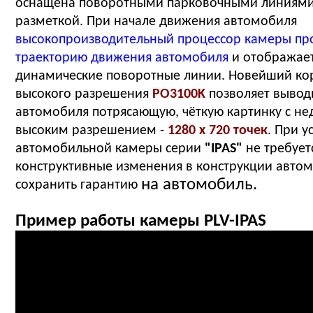
оснащена поворотными парковочными линиями
разметкой. При начале движения автомобиля
высокопроизводительный процессор камеры пр
траекторию движения автомобиля
и отображает
динамические поворотные линии. Новейший ко
высокого разрешения
PO3100K
позволяет вывод
автомобиля потрясающую, чёткую картинку с н
высоким разрешением -
1280 x 720 точек
. При у
автомобильной камеры серии
"IPAS"
не требует
конструктивные изменения в конструкции автом
на автомобиль.
сохранить гарантию
Пример работы камеры PLV-IPAS