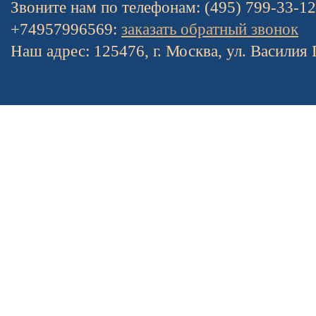
Звоните нам по телефонам: (495) 799-33-1
+74957996569:
заказать обратный звонок
Наш адрес: 125476, г. Москва, ул. Василия