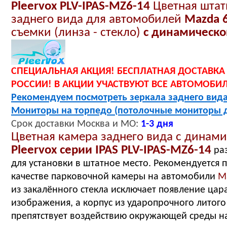
Pleervox PLV-IPAS-MZ6-14
Цветная
штат
заднего вида для автомобилей
Mazda 
съемки (линза - стекло)
с динамическо
СПЕЦИАЛЬНАЯ АКЦИЯ! БЕСПЛАТНАЯ ДОСТАВКА
РОССИИ! В АКЦИИ УЧАСТВУЮТ ВСЕ АВТОМОБИ
Рекомендуем посмотреть зеркала заднего вида
Мониторы на торпедо (потолочные мониторы 
Срок
доставки
Москва и МО:
1-
3
дня
Цветная камера заднего вида с динам
Pleervox серии IPAS PLV-IPAS-MZ6-14
ра
для установки в штатное место. Рекомендуется 
качестве парковочной камеры на автомобили
M
из закалённого стекла исключает появление ца
изображения, а корпус из ударопрочного литого
препятствует воздействию окружающей среды н