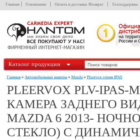
Главная
О компании
Оплата и доставка /Возврат
Техподдержка
Каталог продукции
Главная
»
Автомобильные камеры
»
Mazda
»
Pleervox серии IPAS
PLEERVOX PLV-IPAS-
КАМЕРА ЗАДНЕГО В
MAZDA 6 2013- НОЧН
СТЕКЛО) С ДИНАМИЧ