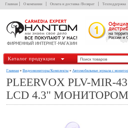
Главная
О компании
Оплата и доставка /Возврат
Техподдержка
Каталог продукции
Главная
»
Видеомониторы/Комплекты
»
Автомобильные зеркала с монито
PLEERVOX PLV-MIR-4
LCD 4.3" МОНИТОРО