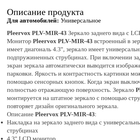
Описание продукта
Для автомобилей:
Универсальное
Pleervox PLV-MIR-43
Зеркало заднего вида с LC
Монитор
Pleervox PLV-MIR-43
встроенный в зер
имеет диагональ 4.3", зеркало имеет универсаль
подпружиненных струбцинах. При включении за
экран зеркала автоматически выводится изображ
парковки. Яркость и контрастность картинки мо
помощью сенсорных кнопок. Когда экран выключ
полностью отражающую поверхность. Зеркало
P
монтируется на штатное зеркало с помощью стру
повторяет дизайн оригинального зеркала.
Описание
Pleervox PLV-MIR-43
:
Накладка на зеркало заднего вида с универсаль
струбцинах
4.3" LCD монитор