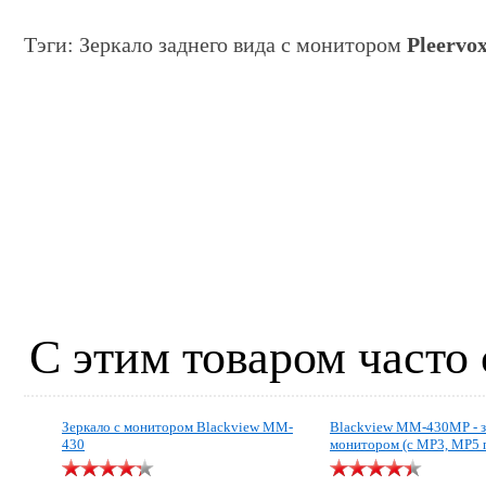
Тэги: Зеркало заднего вида с монитором
Pleervo
С этим товаром часто
Зеркало с монитором Blackview MM-
Blackview MM-430MP - з
430
монитором (с МР3, MP5 