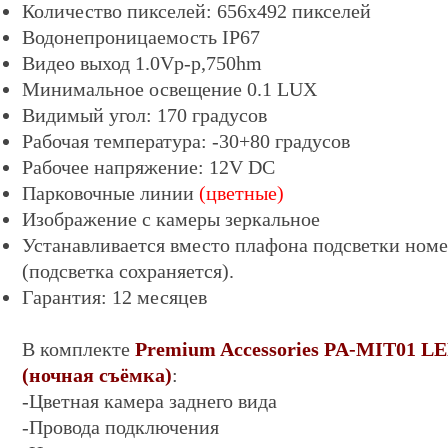
Количество пикселей: 656х
492
пикселей
Водонепроницаемость IP67
Видео выход 1.0Vp-p,750hm
Минимальное освещение 0.
1
LUX
Видимый угол: 170 градусов
Рабочая температура: -30+80 градусов
Рабочее напряжение: 12V DC
Парковочные линии
(цветные)
Изображение с камеры зеркальное
Устанавливается вместо плафона подсветки номе
(
подсветка сохраняется)
.
Гарантия: 12 месяцев
В комплекте
Premium Accessories PA-M
IT01 LE
(ночная съёмка)
:
-Цветная камера заднего вида
-Провода подключения