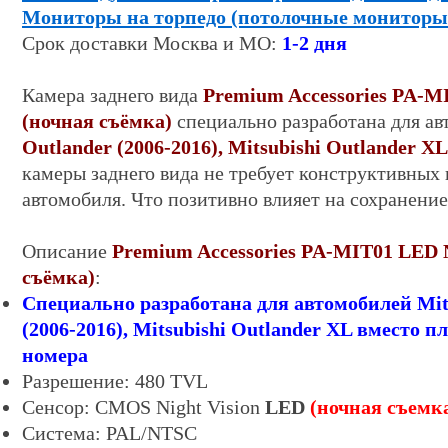
Мониторы на торпедо (потолочные мониторы
Срок
доставки
Москва и МО:
1-
2
дня
Камера заднего вида
Premium Accessories PA-M
(ночная съёмка)
специально разработана для а
Outlander (2006-2016), Mitsubishi Outlander XL
камеры заднего вида не требует конструктивных 
автомобиля. Что позитивно влияет на сохранение
Описание
Premium Accessories PA-M
IT01 LED N
съёмка)
:
Специально разработана для автомобилей
Mit
(2006-2016), Mitsubishi Outlander XL вместо 
номера
Разрешение: 480 TVL
Сенсор: CMOS
Night Vision
LED
(
ночная съемк
Система:
PAL/
NTSC