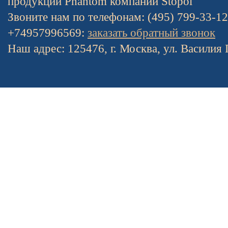
продукции Phantom компании Stopol
Звоните нам по телефонам: (495) 799-33-1
+74957996569:
заказать обратный звонок
Наш адрес: 125476, г. Москва, ул. Василия