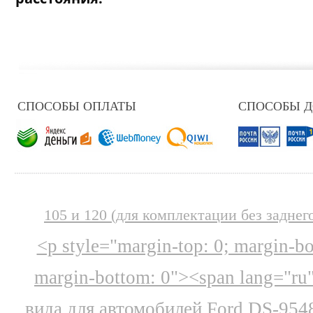
СПОСОБЫ ОПЛАТЫ
СПОСОБЫ 
105 и 120 (для комплектации без заднег
<p style="margin-top: 0; margin-b
margin-bottom: 0"><span lang="ru
вида для автомобилей Ford DS-954