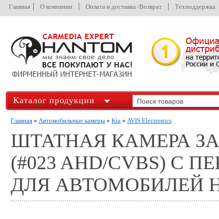
Главная
О компании
Оплата и доставка /Возврат
Техподдержка
Каталог продукции
Главная
»
Автомобильные камеры
»
Kia
»
AVIS Electronics
ШТАТНАЯ КАМЕРА ЗА
(#023 AHD/CVBS) С 
ДЛЯ АВТОМОБИЛЕЙ H