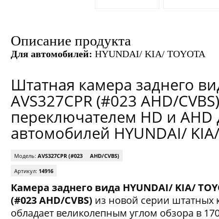
Описание продукта
Для автомобилей:
HYUNDAI/ KIA/ TOYOTA
Штатная камера заднего ви
AVS327CPR (#023 AHD/CVBS)
переключателем HD и AHD 
автомобилей HYUNDAI/ KIA
Модель:
AVS327CPR (#023 AHD/CVBS)
Артикул:
14916
Камера заднего вида
HYUNDAI/ KIA/ TO
(#023 AHD/CVBS)
из новой серии штатных 
обладает великолепным углом обзора в 170