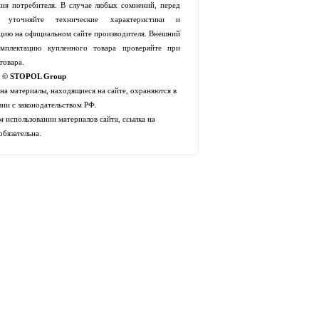
ия потребителя. В случае любых сомнений, перед
й уточняйте технические характеристики и
цию на официальном сайте производителя. Внешний
мплектацию купленного товара проверяйте при
товара.
t © STOPOL Group
 на материалы, находящиеся на сайте, охраняются в
вии с законодательством РФ.
 использовании материалов сайта, ссылка на
обязательна.