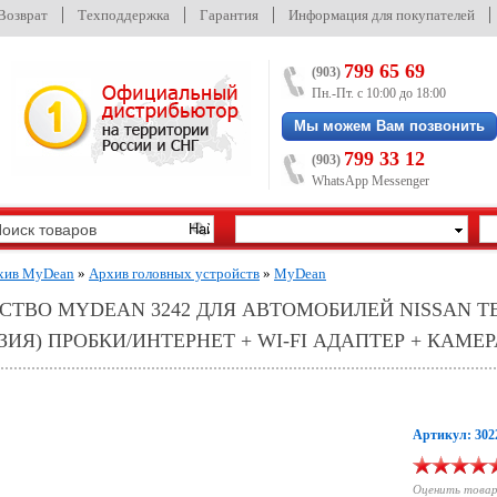
/Возврат
Техподдержка
Гарантия
Информация для покупателей
799 65 69
(903)
Пн.-Пт. с 10:00 до 18:00
Мы можем Вам позвонить
799 33 12
(903)
WhatsApp Messenger
хив MyDean
»
Архив головных устройств
»
MyDean
ТВО MYDEAN 3242 ДЛЯ АВТОМОБИЛЕЙ NISSAN TEA
ИЯ) ПРОБКИ/ИНТЕРНЕТ + WI-FI АДАПТЕР + КАМЕ
Артикул: 302
Оценить това